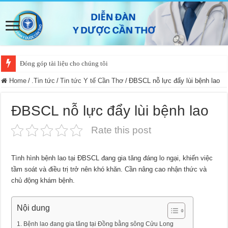
Đóng góp tài liệu cho chúng tôi
Home
/
.Tin tức
/
Tin tức Y tế Cần Thơ
/
ĐBSCL nỗ lực đẩy lùi bệnh lao
ĐBSCL nỗ lực đẩy lùi bệnh lao
Rate this post
Tình hình bệnh lao tại ĐBSCL đang gia tăng đáng lo ngại, khiến việc
tầm soát và điều trị trở nên khó khăn. Cần nâng cao nhận thức và
chủ động khám bệnh.
Nội dung
Bệnh lao đang gia tăng tại Đồng bằng sông Cửu Long