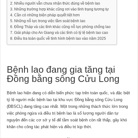
Nhiều người vẫn chưa nhận thức đúng về bệnh lao
Những trường hợp khác cũng rơi vào tình trạng tương tự
Cần có những biện pháp quyết liệt hơn
Những nỗ lực trong việc tầm soát bệnh lao
Đồng Tháp và các tỉnh khác cũng nỗ lực phòng chống lao
Giải pháp cho An Giang và các tỉnh có tỷ lệ bệnh lao cao
Điều tra toàn quốc về tình hình bệnh lao vào năm 2025
Bệnh lao đang gia tăng tại
Đồng bằng sông Cửu Long
Bệnh lao hiện đang có diễn biến phức tạp trên toàn quốc, và đặc biệt
tỷ lệ người mắc bệnh lao tại khu vực Đồng bằng sông Cửu Long
(ĐBSCL) đang tăng cao nhất. Một trong những thách thức lớn trong
việc phòng ngừa và điều trị bệnh lao là số lượng người dân tự
nguyện đến các cơ sở y tế để tầm soát bệnh còn rất thấp, gây khó
khăn cho công tác phát hiện và điều trị kịp thời.