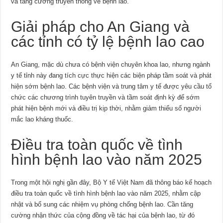
và tăng cường truyền thông về bệnh lao.
Giải pháp cho An Giang và
các tỉnh có tỷ lệ bệnh lao cao
An Giang, mặc dù chưa có bệnh viện chuyên khoa lao, nhưng ngành
y tế tỉnh này đang tích cực thực hiện các biện pháp tầm soát và phát
hiện sớm bệnh lao. Các bệnh viện và trung tâm y tế được yêu cầu tổ
chức các chương trình tuyên truyền và tầm soát định kỳ để sớm
phát hiện bệnh mới và điều trị kịp thời, nhằm giảm thiểu số người
mắc lao kháng thuốc.
Điều tra toàn quốc về tình
hình bệnh lao vào năm 2025
Trong một hội nghị gần đây, Bộ Y tế Việt Nam đã thông báo kế hoạch
điều tra toàn quốc về tình hình bệnh lao vào năm 2025, nhằm cập
nhật và bổ sung các nhiệm vụ phòng chống bệnh lao. Cần tăng
cường nhận thức của cộng đồng về tác hại của bệnh lao, từ đó