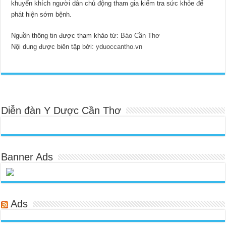
khuyến khích người dân chủ động tham gia kiểm tra sức khỏe để
phát hiện sớm bệnh.
Nguồn thông tin được tham khảo từ:
Báo Cần Thơ
Nội dung được biên tập bởi:
yduoccantho.vn
Diễn đàn Y Dược Cần Thơ
Banner Ads
Ads