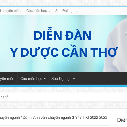
iết chuyên môn
Các môn học
Sau Đại học
huyên môn
Các môn học
Sau Đại học
úng tôi
uyên ngành
/
Đề thi Anh văn chuyên ngành 3 Y47 HKI 2022-2023
Diễ