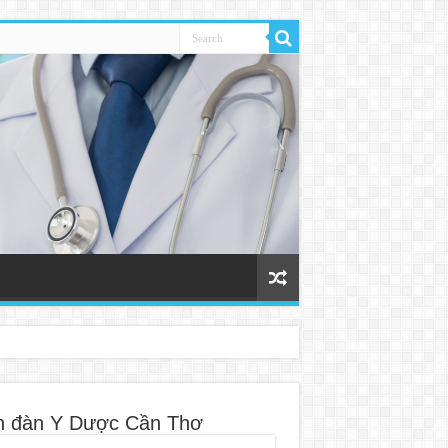
n đàn Y Dược Cần Thơ