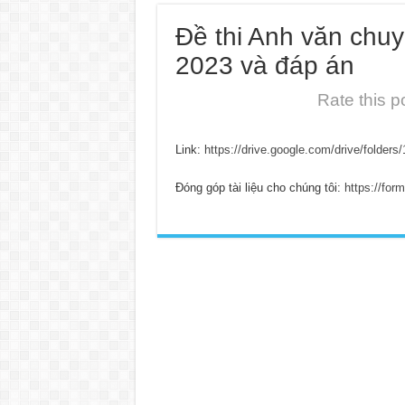
Đề thi Anh văn chu
2023 và đáp án
Rate this p
Link:
https://drive.google.com/drive/folde
Đóng góp tài liệu cho chúng tôi:
https://fo