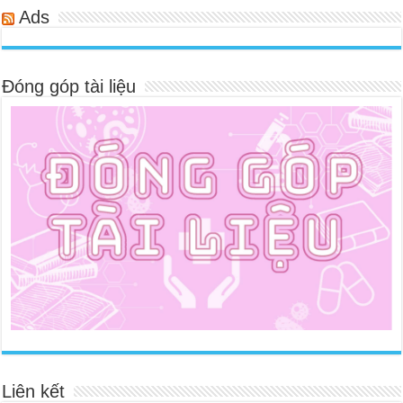
Ads
Đóng góp tài liệu
Liên kết