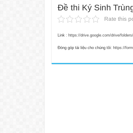
Đề thi Ký Sinh Trù
Rate this p
Link :
https://drive.google.com/drive/fol
Đóng góp tài liệu cho chúng tôi:
https://fo