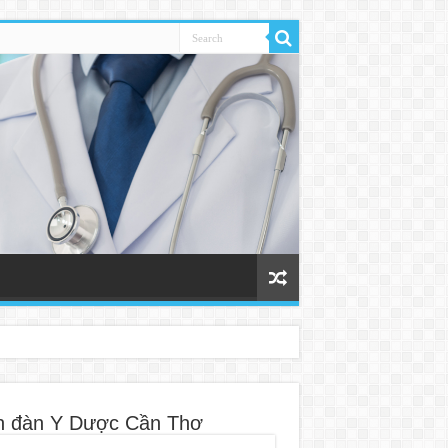
n đàn Y Dược Cần Thơ