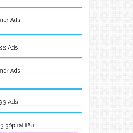
ner Ads
Ads
ner Ads
Ads
 góp tài liệu