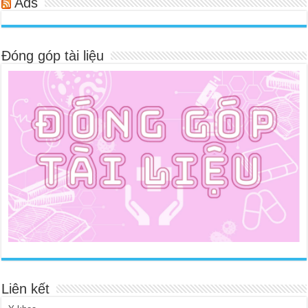
Ads
Đóng góp tài liệu
Liên kết