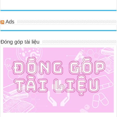
Ads
Đóng góp tài liệu