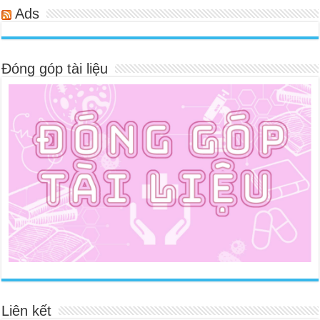
Ads
Đóng góp tài liệu
Liên kết