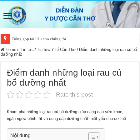
Đóng góp tài liệu cho chúng tôi
Home
/
.Tin tức
/
Tin tức Y tế Cần Thơ
/
Ðiểm danh những loại rau củ bổ
dưỡng nhất
Ðiểm danh những loại rau củ
bổ dưỡng nhất
Rate this post
Khám phá những loại rau củ bổ dưỡng giúp nâng cao sức khỏe,
ngăn ngừa bệnh tật và cung cấp dưỡng chất thiết yếu cho cơ thể.
Nội dung