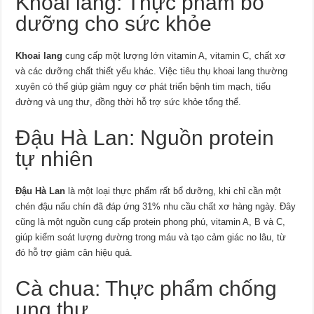
Khoai lang: Thực phẩm bổ
dưỡng cho sức khỏe
Khoai lang
cung cấp một lượng lớn vitamin A, vitamin C, chất xơ
và các dưỡng chất thiết yếu khác. Việc tiêu thụ khoai lang thường
xuyên có thể giúp giảm nguy cơ phát triển bệnh tim mạch, tiểu
đường và ung thư, đồng thời hỗ trợ sức khỏe tổng thể.
Đậu Hà Lan: Nguồn protein
tự nhiên
Đậu Hà Lan
là một loại thực phẩm rất bổ dưỡng, khi chỉ cần một
chén đậu nấu chín đã đáp ứng 31% nhu cầu chất xơ hàng ngày. Đây
cũng là một nguồn cung cấp protein phong phú, vitamin A, B và C,
giúp kiểm soát lượng đường trong máu và tạo cảm giác no lâu, từ
đó hỗ trợ giảm cân hiệu quả.
Cà chua: Thực phẩm chống
ung thư