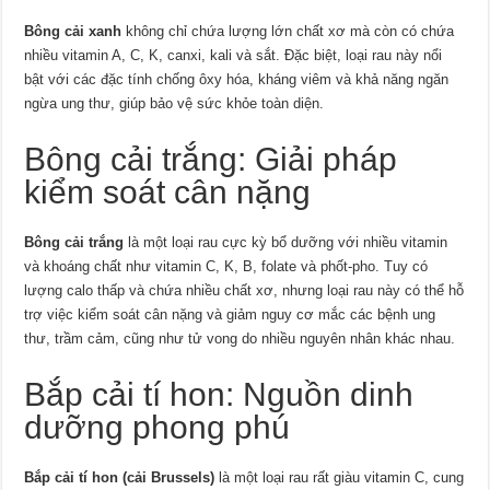
Bông cải xanh
không chỉ chứa lượng lớn chất xơ mà còn có chứa
nhiều vitamin A, C, K, canxi, kali và sắt. Đặc biệt, loại rau này nổi
bật với các đặc tính chống ôxy hóa, kháng viêm và khả năng ngăn
ngừa ung thư, giúp bảo vệ sức khỏe toàn diện.
Bông cải trắng: Giải pháp
kiểm soát cân nặng
Bông cải trắng
là một loại rau cực kỳ bổ dưỡng với nhiều vitamin
và khoáng chất như vitamin C, K, B, folate và phốt-pho. Tuy có
lượng calo thấp và chứa nhiều chất xơ, nhưng loại rau này có thể hỗ
trợ việc kiểm soát cân nặng và giảm nguy cơ mắc các bệnh ung
thư, trầm cảm, cũng như tử vong do nhiều nguyên nhân khác nhau.
Bắp cải tí hon: Nguồn dinh
dưỡng phong phú
Bắp cải tí hon (cải Brussels)
là một loại rau rất giàu vitamin C, cung