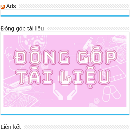
Ads
Đóng góp tài liệu
Liên kết