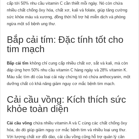
cấp tới 50% nhu cầu vitamin C cần thiết mỗi ngày. Nó còn chứa
nhiều chất chống ôxy hóa, chất xơ, kali và folate, giúp tăng cường
sức khỏe máu và xương, đồng thời hỗ trợ hệ miễn dịch và phòng
ngừa một số bệnh ung thư.
Bắp cải tím: Đặc tính tốt cho
tim mạch
Bắp cải tím
không chỉ cung cấp nhiều chất xơ, sắt và kali, mà còn
đáp ứng hơn 50% nhu cầu vitamin C hàng ngày và 28% vitamin K.
Màu sắc tím đỏ của loại cải này chứng tỏ nó chứa anthocyanin, một
dưỡng chất có khả năng giảm nguy cơ mắc bệnh tim mạch.
Cải cầu vồng: Kích thích sức
khỏe toàn diện
Cải cầu vồng
chứa nhiều vitamin A và C cùng các chất chống ôxy
hóa, do đó giúp giảm nguy cơ mắc bệnh tim và nhiều loại ung thư.
Với lượng chất xơ dồi dào, cải cầu vồng cũng hỗ trợ quản lý cân