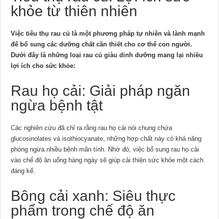
khỏe từ thiên nhiên
Việc tiêu thụ rau củ là một phương pháp tự nhiên và lành mạnh
để bổ sung các dưỡng chất cần thiết cho cơ thể con người.
Dưới đây là những loại rau củ giàu dinh dưỡng mang lại nhiều
lợi ích cho sức khỏe:
Rau họ cải: Giải pháp ngăn
ngừa bệnh tật
Các nghiên cứu đã chỉ ra rằng rau họ cải nói chung chứa
glucosinolates và isothiocyanate, những hợp chất này có khả năng
phòng ngừa nhiều bệnh mãn tính. Nhờ đó, việc bổ sung rau họ cải
vào chế độ ăn uống hàng ngày sẽ giúp cải thiện sức khỏe một cách
đáng kể.
Bông cải xanh: Siêu thực
phẩm trong chế độ ăn