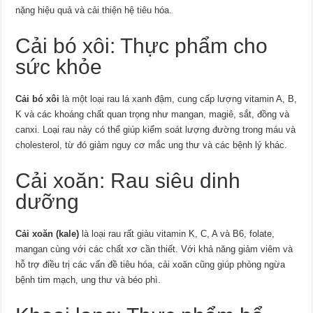
nặng hiệu quả và cải thiện hệ tiêu hóa.
Cải bó xôi: Thực phẩm cho
sức khỏe
Cải bó xôi
là một loại rau lá xanh đậm, cung cấp lượng vitamin A, B,
K và các khoáng chất quan trọng như mangan, magiê, sắt, đồng và
canxi. Loại rau này có thể giúp kiểm soát lượng đường trong máu và
cholesterol, từ đó giảm nguy cơ mắc ung thư và các bệnh lý khác.
Cải xoăn: Rau siêu dinh
dưỡng
Cải xoăn (kale)
là loại rau rất giàu vitamin K, C, A và B6, folate,
mangan cùng với các chất xơ cần thiết. Với khả năng giảm viêm và
hỗ trợ điều trị các vấn đề tiêu hóa, cải xoăn cũng giúp phòng ngừa
bệnh tim mạch, ung thư và béo phì.