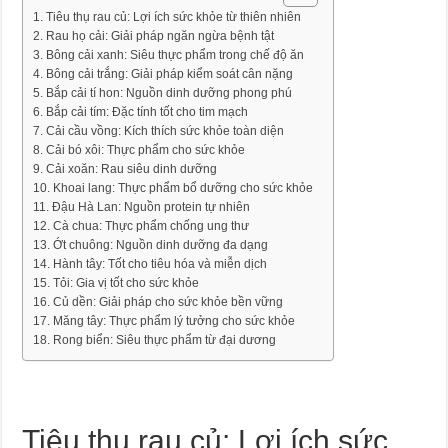
Tiêu thụ rau củ: Lợi ích sức khỏe từ thiên nhiên
Rau họ cải: Giải pháp ngăn ngừa bệnh tật
Bông cải xanh: Siêu thực phẩm trong chế độ ăn
Bông cải trắng: Giải pháp kiểm soát cân nặng
Bắp cải tí hon: Nguồn dinh dưỡng phong phú
Bắp cải tím: Đặc tính tốt cho tim mạch
Cải cầu vồng: Kích thích sức khỏe toàn diện
Cải bó xôi: Thực phẩm cho sức khỏe
Cải xoăn: Rau siêu dinh dưỡng
Khoai lang: Thực phẩm bổ dưỡng cho sức khỏe
Đậu Hà Lan: Nguồn protein tự nhiên
Cà chua: Thực phẩm chống ung thư
Ớt chuông: Nguồn dinh dưỡng đa dạng
Hành tây: Tốt cho tiêu hóa và miễn dịch
Tỏi: Gia vị tốt cho sức khỏe
Củ dền: Giải pháp cho sức khỏe bền vững
Măng tây: Thực phẩm lý tưởng cho sức khỏe
Rong biển: Siêu thực phẩm từ đại dương
Tiêu thụ rau củ: Lợi ích sức