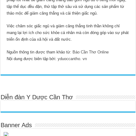
tập thể dục đều đặn, thử tập thở sâu và sử dụng các sản phẩm từ
thảo mộc để giảm căng thẳng và cải thiện giấc ngủ.
Việc chăm sóc giấc ngủ và giảm căng thẳng tinh thần không chỉ
mang lại lợi ích cho sức khỏe cá nhân mà còn đóng góp vào sự phát
triển ổn định của xã hội và đất nước.
Nguồn thông tin được tham khảo từ:
Báo Cần Thơ Online
Nội dung được biên tập bởi:
yduoccantho. vn
Diễn đàn Y Dược Cần Thơ
Banner Ads