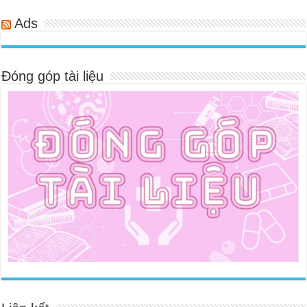
Ads
Đóng góp tài liệu