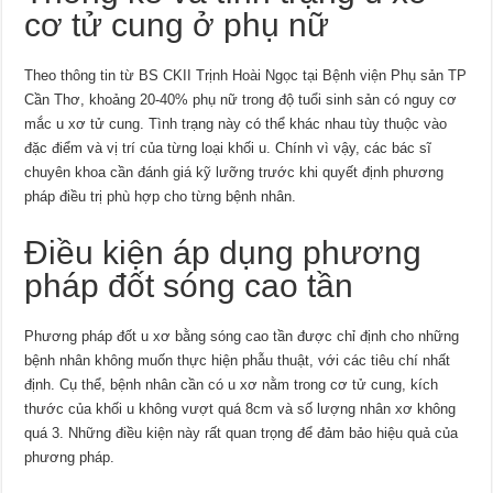
cơ tử cung ở phụ nữ
Theo thông tin từ BS CKII Trịnh Hoài Ngọc tại Bệnh viện Phụ sản TP
Cần Thơ, khoảng 20-40% phụ nữ trong độ tuổi sinh sản có nguy cơ
mắc u xơ tử cung. Tình trạng này có thể khác nhau tùy thuộc vào
đặc điểm và vị trí của từng loại khối u. Chính vì vậy, các bác sĩ
chuyên khoa cần đánh giá kỹ lưỡng trước khi quyết định phương
pháp điều trị phù hợp cho từng bệnh nhân.
Điều kiện áp dụng phương
pháp đốt sóng cao tần
Phương pháp đốt u xơ bằng sóng cao tần được chỉ định cho những
bệnh nhân không muốn thực hiện phẫu thuật, với các tiêu chí nhất
định. Cụ thể, bệnh nhân cần có u xơ nằm trong cơ tử cung, kích
thước của khối u không vượt quá 8cm và số lượng nhân xơ không
quá 3. Những điều kiện này rất quan trọng để đảm bảo hiệu quả của
phương pháp.