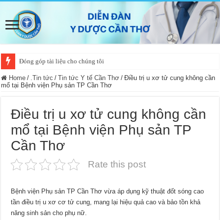
Đóng góp tài liệu cho chúng tôi
Home
/
.Tin tức
/
Tin tức Y tế Cần Thơ
/
Điều trị u xơ tử cung không cần
mổ tại Bệnh viện Phụ sản TP Cần Thơ
Điều trị u xơ tử cung không cần
mổ tại Bệnh viện Phụ sản TP
Cần Thơ
Rate this post
Bệnh viện Phụ sản TP Cần Thơ vừa áp dụng kỹ thuật đốt sóng cao
tần điều trị u xơ cơ tử cung, mang lại hiệu quả cao và bảo tồn khả
năng sinh sản cho phụ nữ.