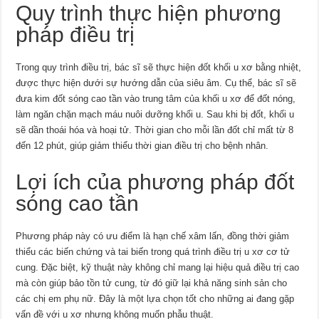
Quy trình thực hiện phương
pháp điều trị
Trong quy trình điều trị, bác sĩ sẽ thực hiện đốt khối u xơ bằng nhiệt,
được thực hiện dưới sự hướng dẫn của siêu âm. Cụ thể, bác sĩ sẽ
đưa kim đốt sóng cao tần vào trung tâm của khối u xơ để đốt nóng,
làm ngăn chặn mạch máu nuôi dưỡng khối u. Sau khi bị đốt, khối u
sẽ dần thoái hóa và hoại tử. Thời gian cho mỗi lần đốt chỉ mất từ 8
đến 12 phút, giúp giảm thiểu thời gian điều trị cho bệnh nhân.
Lợi ích của phương pháp đốt
sóng cao tần
Phương pháp này có ưu điểm là hạn chế xâm lấn, đồng thời giảm
thiểu các biến chứng và tai biến trong quá trình điều trị u xơ cơ tử
cung. Đặc biệt, kỹ thuật này không chỉ mang lại hiệu quả điều trị cao
mà còn giúp bảo tồn tử cung, từ đó giữ lại khả năng sinh sản cho
các chị em phụ nữ. Đây là một lựa chọn tốt cho những ai đang gặp
vấn đề với u xơ nhưng không muốn phẫu thuật.