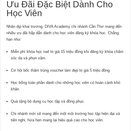
Ưu Đãi Đặc Biệt Dành Cho
Học Viên
Nhân dịp khai trương, DIVA Academy chi nhánh Cần Thơ mang đến
nhiều ưu đãi hấp dẫn dành cho học viên đăng ký khóa học. Chẳng
hạn như:
Miễn phí khóa học nail trị giá 15 triệu đồng khi đăng ký khóa chăm
sóc da và phun xăm.
Cơ hội bốc thăm trúng voucher làm đẹp trị giá 5 triệu đồng.
Học bổng toàn phần dành cho những học viên có hoàn cảnh khó
khăn.
Quà tặng bộ dụng cụ học tập và đồng phục.
Chi nhánh mới sẽ mang đến một môi trường học tập hiện đại và
tiện nghi, hứa hẹn mang lại hiệu quả cao cho học viên.