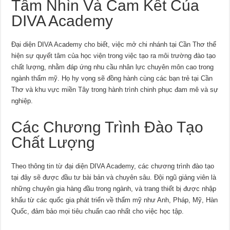
Tầm Nhìn Và Cam Kết Của
DIVA Academy
Đại diện DIVA Academy cho biết, việc mở chi nhánh tại Cần Thơ thể
hiện sự quyết tâm của học viện trong việc tạo ra môi trường đào tạo
chất lượng, nhằm đáp ứng nhu cầu nhân lực chuyên môn cao trong
ngành thẩm mỹ. Họ hy vọng sẽ đồng hành cùng các bạn trẻ tại Cần
Thơ và khu vực miền Tây trong hành trình chinh phục đam mê và sự
nghiệp.
Các Chương Trình Đào Tạo
Chất Lượng
Theo thông tin từ đại diện DIVA Academy, các chương trình đào tạo
tại đây sẽ được đầu tư bài bản và chuyên sâu. Đội ngũ giảng viên là
những chuyên gia hàng đầu trong ngành, và trang thiết bị được nhập
khẩu từ các quốc gia phát triển về thẩm mỹ như Anh, Pháp, Mỹ, Hàn
Quốc, đảm bảo mọi tiêu chuẩn cao nhất cho việc học tập.