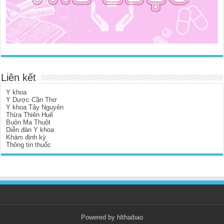
Liên kết
Y khoa
Y Dược Cần Thơ
Y khoa Tây Nguyên
Thừa Thiên Huế
Buôn Ma Thuột
Diễn đàn Y khoa
Khám định kỳ
Thông tin thuốc
Powered by hlthaibao