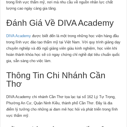
trong lĩnh vực thẩm mỹ, nơi mà nhu cầu về nguồn nhân lực chất
lượng cao ngày càng gia tăng.
Đánh Giá Về DIVA Academy
DIVA Academy
được biết đến là một trong những học viện hàng đầu
trong lĩnh vực đào tạo thẩm mỹ tại Việt Nam. Với quy trình giảng dạy
chuyên nghiệp và đội ngũ giảng viên giàu kinh nghiệm, học viên khi
hoàn thành khóa học sẽ có ngay chứng chỉ nghề đạt tiêu chuẩn quốc
gia, sẵn sàng cho việc làm.
Thông Tin Chi Nhánh Cần
Thơ
DIVA Academy chi nhánh Cần Thơ tọa lạc tại số 162 Lý Tự Trọng,
Phường An Cư, Quận Ninh Kiều, thành phố Cần Thơ. Đây là địa
điểm lý tưởng cho những ai đam mê học hỏi và phát triển trong lĩnh
vực thẩm mỹ.