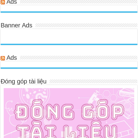
Ads
Banner Ads
Ads
Đóng góp tài liệu