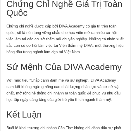
Chứng Chỉ Nghề Giá Trị Toàn
Quốc
Chứng chỉ nghề được cấp bởi DIVA Academy có giá trị trên toàn
quốc, sẽ là nền tảng vững chắc cho học viên mở ra nhiều cơ hội
việc làm tại các cơ sở thẩm mỹ chuyên nghiệp. Những cá nhân xuất
sắc còn có cơ hội làm việc tại Viện thẩm mỹ DIVA, một thương hiệu
hàng đầu trong ngành làm đẹp tại Việt Nam.
Sứ Mệnh Của DIVA Academy
Với mục tiêu “Chắp cánh đam mê và sự nghiệp”, DIVA Academy
cam kết không ngừng nâng cao chất lượng nhân lực và cơ sở vật
chất, mở rộng hệ thống chi nhánh ra toàn quốc để phục vụ nhu cầu
học tập ngày càng tăng của giới trẻ yêu thích ngành thẩm mỹ.
Kết Luận
Buổi lễ khai trương chi nhánh Cần Thơ không chỉ đánh dấu sự phát