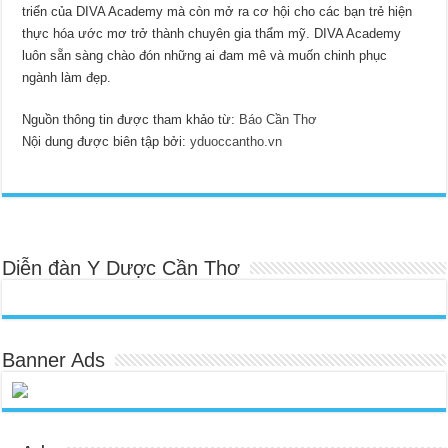
triển của DIVA Academy mà còn mở ra cơ hội cho các bạn trẻ hiện
thực hóa ước mơ trở thành chuyên gia thẩm mỹ. DIVA Academy
luôn sẵn sàng chào đón những ai đam mê và muốn chinh phục
ngành làm đẹp.
Nguồn thông tin được tham khảo từ:
Báo Cần Thơ
Nội dung được biên tập bởi:
yduoccantho.vn
Diễn đàn Y Dược Cần Thơ
Banner Ads