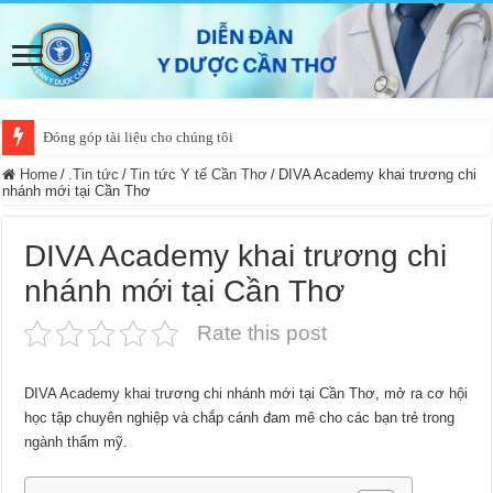
Đóng góp tài liệu cho chúng tôi
Home
/
.Tin tức
/
Tin tức Y tế Cần Thơ
/
DIVA Academy khai trương chi
nhánh mới tại Cần Thơ
DIVA Academy khai trương chi
nhánh mới tại Cần Thơ
Rate this post
DIVA Academy khai trương chi nhánh mới tại Cần Thơ, mở ra cơ hội
học tập chuyên nghiệp và chắp cánh đam mê cho các bạn trẻ trong
ngành thẩm mỹ.