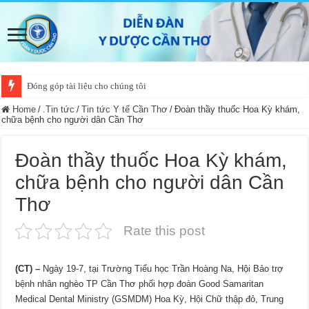
Đóng góp tài liệu cho chúng tôi
Home
/
.Tin tức
/
Tin tức Y tế Cần Thơ
/
Ðoàn thầy thuốc Hoa Kỳ khám,
chữa bệnh cho người dân Cần Thơ
Ðoàn thầy thuốc Hoa Kỳ khám,
chữa bệnh cho người dân Cần
Thơ
Rate this post
(CT) –
Ngày 19-7, tại Trường Tiểu học Trần Hoàng Na, Hội Bảo trợ
bệnh nhân nghèo TP Cần Thơ phối hợp đoàn Good Samaritan
Medical Dental Ministry (GSMDM) Hoa Kỳ, Hội Chữ thập đỏ, Trung