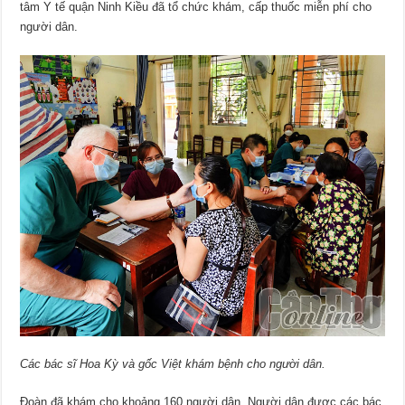
tâm Y tế quận Ninh Kiều đã tổ chức khám, cấp thuốc miễn phí cho
người dân.
Các bác sĩ Hoa Kỳ và gốc Việt khám bệnh cho người dân.
Ðoàn đã khám cho khoảng 160 người dân. Người dân được các bác