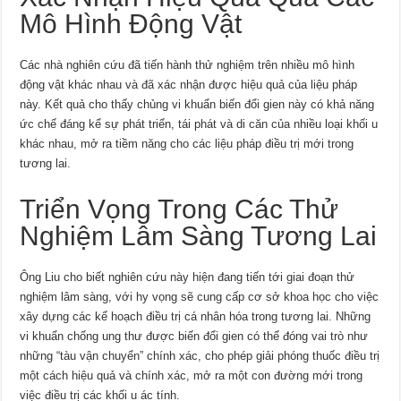
Mô Hình Động Vật
Các nhà nghiên cứu đã tiến hành thử nghiệm trên nhiều mô hình
động vật khác nhau và đã xác nhận được hiệu quả của liệu pháp
này. Kết quả cho thấy chủng vi khuẩn biến đổi gien này có khả năng
ức chế đáng kể sự phát triển, tái phát và di căn của nhiều loại khối u
khác nhau, mở ra tiềm năng cho các liệu pháp điều trị mới trong
tương lai.
Triển Vọng Trong Các Thử
Nghiệm Lâm Sàng Tương Lai
Ông Liu cho biết nghiên cứu này hiện đang tiến tới giai đoạn thử
nghiệm lâm sàng, với hy vọng sẽ cung cấp cơ sở khoa học cho việc
xây dựng các kế hoạch điều trị cá nhân hóa trong tương lai. Những
vi khuẩn chống ung thư được biến đổi gien có thể đóng vai trò như
những “tàu vận chuyển” chính xác, cho phép giải phóng thuốc điều trị
một cách hiệu quả và chính xác, mở ra một con đường mới trong
việc điều trị các khối u ác tính.