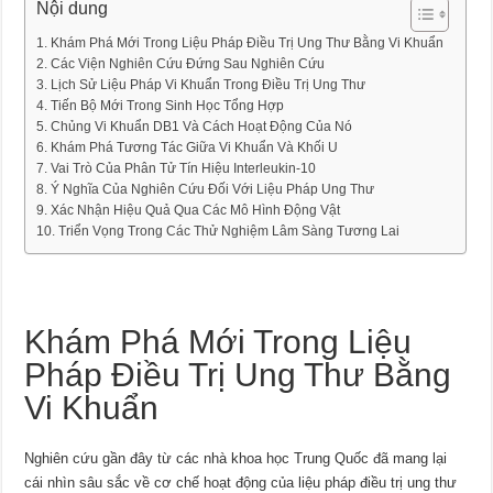
Nội dung
Khám Phá Mới Trong Liệu Pháp Điều Trị Ung Thư Bằng Vi Khuẩn
Các Viện Nghiên Cứu Đứng Sau Nghiên Cứu
Lịch Sử Liệu Pháp Vi Khuẩn Trong Điều Trị Ung Thư
Tiến Bộ Mới Trong Sinh Học Tổng Hợp
Chủng Vi Khuẩn DB1 Và Cách Hoạt Động Của Nó
Khám Phá Tương Tác Giữa Vi Khuẩn Và Khối U
Vai Trò Của Phân Tử Tín Hiệu Interleukin-10
Ý Nghĩa Của Nghiên Cứu Đối Với Liệu Pháp Ung Thư
Xác Nhận Hiệu Quả Qua Các Mô Hình Động Vật
Triển Vọng Trong Các Thử Nghiệm Lâm Sàng Tương Lai
Khám Phá Mới Trong Liệu
Pháp Điều Trị Ung Thư Bằng
Vi Khuẩn
Nghiên cứu gần đây từ các nhà khoa học Trung Quốc đã mang lại
cái nhìn sâu sắc về cơ chế hoạt động của liệu pháp điều trị ung thư