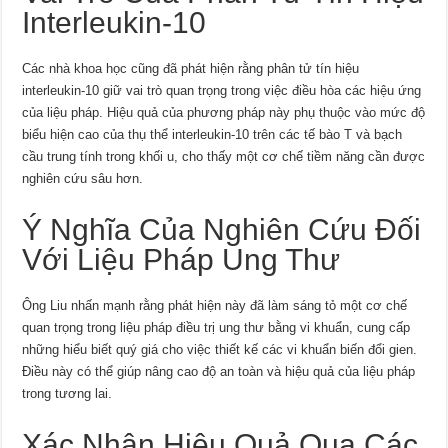
Interleukin-10
Các nhà khoa học cũng đã phát hiện rằng phân tử tín hiệu
interleukin-10 giữ vai trò quan trọng trong việc điều hòa các hiệu ứng
của liệu pháp. Hiệu quả của phương pháp này phụ thuộc vào mức độ
biểu hiện cao của thụ thể interleukin-10 trên các tế bào T và bạch
cầu trung tính trong khối u, cho thấy một cơ chế tiềm năng cần được
nghiên cứu sâu hơn.
Ý Nghĩa Của Nghiên Cứu Đối
Với Liệu Pháp Ung Thư
Ông Liu nhấn mạnh rằng phát hiện này đã làm sáng tỏ một cơ chế
quan trọng trong liệu pháp điều trị ung thư bằng vi khuẩn, cung cấp
những hiểu biết quý giá cho việc thiết kế các vi khuẩn biến đổi gien.
Điều này có thể giúp nâng cao độ an toàn và hiệu quả của liệu pháp
trong tương lai.
Xác Nhận Hiệu Quả Qua Các