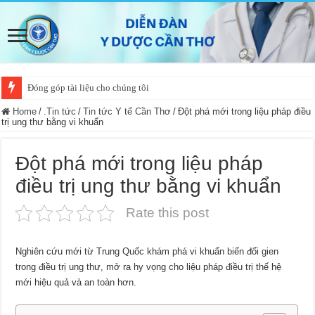
Đóng góp tài liệu cho chúng tôi
Home
/
.Tin tức
/
Tin tức Y tế Cần Thơ
/
Đột phá mới trong liệu pháp điều
trị ung thư bằng vi khuẩn
Đột phá mới trong liệu pháp
điều trị ung thư bằng vi khuẩn
Rate this post
Nghiên cứu mới từ Trung Quốc khám phá vi khuẩn biến đổi gien
trong điều trị ung thư, mở ra hy vọng cho liệu pháp điều trị thế hệ
mới hiệu quả và an toàn hơn.