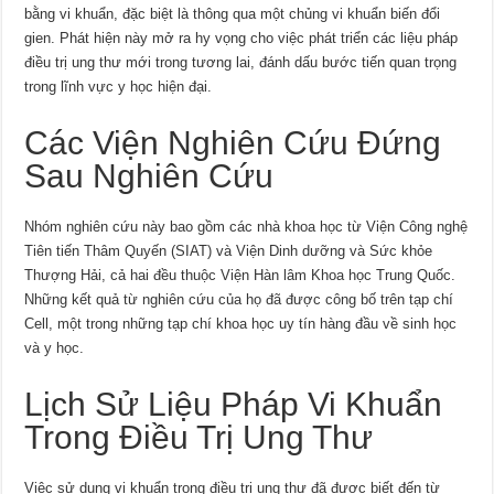
bằng vi khuẩn, đặc biệt là thông qua một chủng vi khuẩn biến đổi
gien. Phát hiện này mở ra hy vọng cho việc phát triển các liệu pháp
điều trị ung thư mới trong tương lai, đánh dấu bước tiến quan trọng
trong lĩnh vực y học hiện đại.
Các Viện Nghiên Cứu Đứng
Sau Nghiên Cứu
Nhóm nghiên cứu này bao gồm các nhà khoa học từ Viện Công nghệ
Tiên tiến Thâm Quyến (SIAT) và Viện Dinh dưỡng và Sức khỏe
Thượng Hải, cả hai đều thuộc Viện Hàn lâm Khoa học Trung Quốc.
Những kết quả từ nghiên cứu của họ đã được công bố trên tạp chí
Cell, một trong những tạp chí khoa học uy tín hàng đầu về sinh học
và y học.
Lịch Sử Liệu Pháp Vi Khuẩn
Trong Điều Trị Ung Thư
Việc sử dụng vi khuẩn trong điều trị ung thư đã được biết đến từ