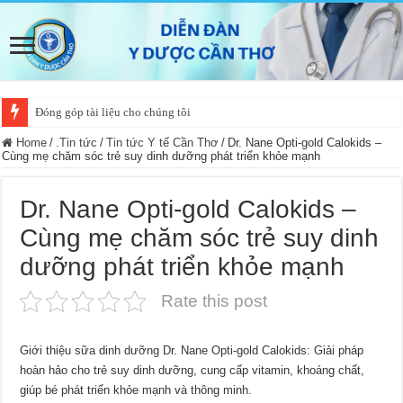
Đóng góp tài liệu cho chúng tôi
Home
/
.Tin tức
/
Tin tức Y tế Cần Thơ
/
Dr. Nane Opti-gold Calokids –
Cùng mẹ chăm sóc trẻ suy dinh dưỡng phát triển khỏe mạnh
Dr. Nane Opti-gold Calokids –
Cùng mẹ chăm sóc trẻ suy dinh
dưỡng phát triển khỏe mạnh
Rate this post
Giới thiệu sữa dinh dưỡng Dr. Nane Opti-gold Calokids: Giải pháp
hoàn hảo cho trẻ suy dinh dưỡng, cung cấp vitamin, khoáng chất,
giúp bé phát triển khỏe mạnh và thông minh.