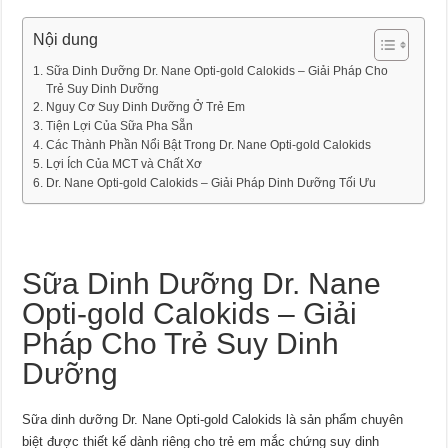
Nội dung
Sữa Dinh Dưỡng Dr. Nane Opti-gold Calokids – Giải Pháp Cho
Trẻ Suy Dinh Dưỡng
Nguy Cơ Suy Dinh Dưỡng Ở Trẻ Em
Tiện Lợi Của Sữa Pha Sẵn
Các Thành Phần Nổi Bật Trong Dr. Nane Opti-gold Calokids
Lợi Ích Của MCT và Chất Xơ
Dr. Nane Opti-gold Calokids – Giải Pháp Dinh Dưỡng Tối Ưu
Sữa Dinh Dưỡng Dr. Nane
Opti-gold Calokids – Giải
Pháp Cho Trẻ Suy Dinh
Dưỡng
Sữa dinh dưỡng Dr. Nane Opti-gold Calokids là sản phẩm chuyên
biệt được thiết kế dành riêng cho trẻ em mắc chứng suy dinh