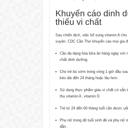
Khuyến cáo dinh 
thiếu vi chất
Sau chiến dịch, việc bổ sung vitamin A cho
xuyên. CDC Cần Thơ khuyến cáo mọi gia đì
Cần đa dạng hóa bữa ăn hàng ngày với nh
chất dinh dưỡng.
Cho trẻ bú sớm trong vòng 1 giờ đầu sau
kéo dài đến 24 tháng hoặc lâu hơn.
Sử dụng thực phẩm giàu vi chất có sẵn
thu vitamin A, vitamin D.
Trẻ từ 24 đến 60 tháng tuổi cần được uố
Phụ nữ trong độ tuổi sinh đẻ và phụ nữ 
dẫn.