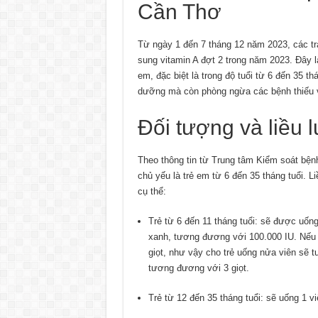
Cần Thơ
Từ ngày 1 đến 7 tháng 12 năm 2023, các tr
sung vitamin A đợt 2 trong năm 2023. Đây 
em, đặc biệt là trong độ tuổi từ 6 đến 35 th
dưỡng mà còn phòng ngừa các bệnh thiếu v
Đối tượng và liều 
Theo thông tin từ Trung tâm Kiểm soát bện
chủ yếu là trẻ em từ 6 đến 35 tháng tuổi. 
cụ thể:
Trẻ từ 6 đến 11 tháng tuổi: sẽ được uốn
xanh, tương đương với 100.000 IU. Nếu c
giọt, như vậy cho trẻ uống nửa viên sẽ t
tương đương với 3 giọt.
Trẻ từ 12 đến 35 tháng tuổi: sẽ uống 1 