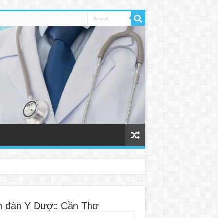
n đàn Y Dược Cần Thơ