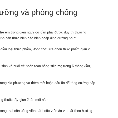
dưỡng và phòng chống
 trẻ em trong diện nguy cơ cần phải được duy trì thường
nh nên thực hiện các biện pháp dinh dưỡng như:
iều loại thực phẩm, đồng thời lựa chọn thực phẩm giàu vi
 sinh và nuôi trẻ hoàn toàn bằng sữa mẹ trong 6 tháng đầu,
 trong địa phương và thêm mỡ hoặc dầu ăn để tăng cường hấp
ng thuốc tẩy giun 2 lần mỗi năm.
mang thai cần uống viên sắt hoặc viên đa vi chất theo hướng