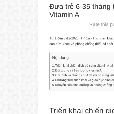
Đưa trẻ 6-35 tháng 
Vitamin A
Rate this p
Từ 1 đến 7-12-2023, TP Cần Thơ triển khai c
cao sức khỏe và phòng chống thiếu vi chất
Nội dung
Triển khai chiến dịch bổ sung vitamin A tạ
Đối tượng và liều lượng vitamin A
Chỉ định và chống chỉ định khi bổ sung vit
Phương thức triển khai và giáo dục dinh
Khuyến cáo dinh dưỡng và phòng chống th
Triển khai chiến dị