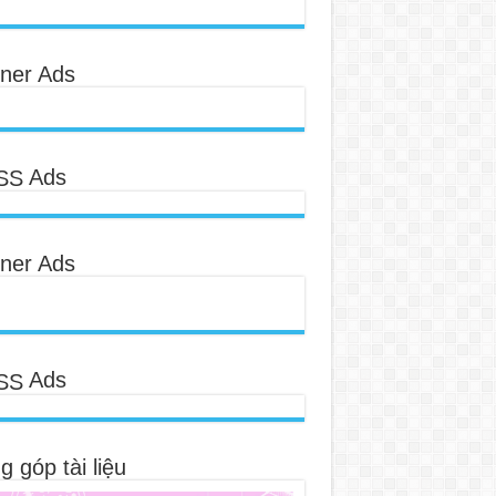
ner Ads
Ads
ner Ads
Ads
 góp tài liệu