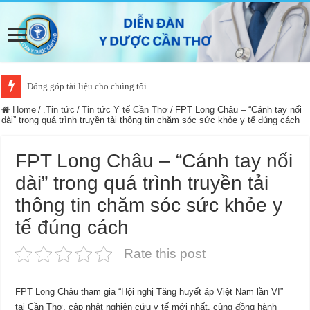
Đóng góp tài liệu cho chúng tôi
Home
/
.Tin tức
/
Tin tức Y tế Cần Thơ
/
FPT Long Châu – “Cánh tay nối
dài” trong quá trình truyền tải thông tin chăm sóc sức khỏe y tế đúng cách
FPT Long Châu – “Cánh tay nối
dài” trong quá trình truyền tải
thông tin chăm sóc sức khỏe y
tế đúng cách
Rate this post
FPT Long Châu tham gia “Hội nghị Tăng huyết áp Việt Nam lần VI”
tại Cần Thơ, cập nhật nghiên cứu y tế mới nhất, cùng đồng hành