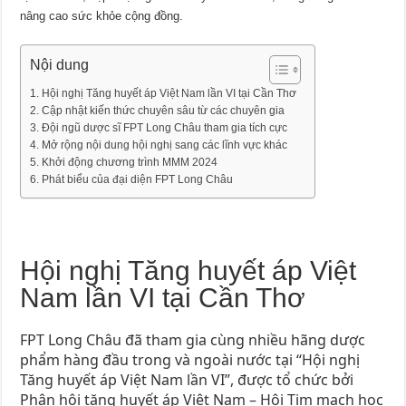
nâng cao sức khỏe cộng đồng.
Nội dung
Hội nghị Tăng huyết áp Việt Nam lần VI tại Cần Thơ
Cập nhật kiến thức chuyên sâu từ các chuyên gia
Đội ngũ dược sĩ FPT Long Châu tham gia tích cực
Mở rộng nội dung hội nghị sang các lĩnh vực khác
Khởi động chương trình MMM 2024
Phát biểu của đại diện FPT Long Châu
Hội nghị Tăng huyết áp Việt
Nam lần VI tại Cần Thơ
FPT Long Châu đã tham gia cùng nhiều hãng dược
phẩm hàng đầu trong và ngoài nước tại “Hội nghị
Tăng huyết áp Việt Nam lần VI”, được tổ chức bởi
Phân hội tăng huyết áp Việt Nam – Hội Tim mạch học