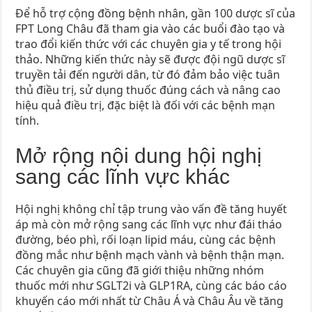
Để hỗ trợ cộng đồng bệnh nhân, gần 100 dược sĩ của
FPT Long Châu đã tham gia vào các buổi đào tạo và
trao đổi kiến thức với các chuyên gia y tế trong hội
thảo. Những kiến thức này sẽ được đội ngũ dược sĩ
truyền tải đến người dân, từ đó đảm bảo việc tuân
thủ điều trị, sử dụng thuốc đúng cách và nâng cao
hiệu quả điều trị, đặc biệt là đối với các bệnh mạn
tính.
Mở rộng nội dung hội nghị
sang các lĩnh vực khác
Hội nghị không chỉ tập trung vào vấn đề tăng huyết
áp mà còn mở rộng sang các lĩnh vực như đái tháo
đường, béo phì, rối loạn lipid máu, cùng các bệnh
đồng mắc như bệnh mạch vành và bệnh thận mạn.
Các chuyên gia cũng đã giới thiệu những nhóm
thuốc mới như SGLT2i và GLP1RA, cùng các báo cáo
khuyến cáo mới nhất từ Châu Á và Châu Âu về tăng