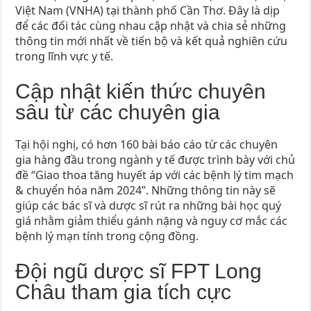
Việt Nam (VNHA) tại thành phố Cần Thơ. Đây là dịp
để các đối tác cùng nhau cập nhật và chia sẻ những
thông tin mới nhất về tiến bộ và kết quả nghiên cứu
trong lĩnh vực y tế.
Cập nhật kiến thức chuyên
sâu từ các chuyên gia
Tại hội nghị, có hơn 160 bài báo cáo từ các chuyên
gia hàng đầu trong ngành y tế được trình bày với chủ
đề “Giao thoa tăng huyết áp với các bệnh lý tim mạch
& chuyển hóa năm 2024”. Những thông tin này sẽ
giúp các bác sĩ và dược sĩ rút ra những bài học quý
giá nhằm giảm thiểu gánh nặng và nguy cơ mắc các
bệnh lý mạn tính trong cộng đồng.
Đội ngũ dược sĩ FPT Long
Châu tham gia tích cực