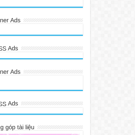
ner Ads
Ads
ner Ads
Ads
 góp tài liệu