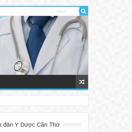
n đàn Y Dược Cần Thơ