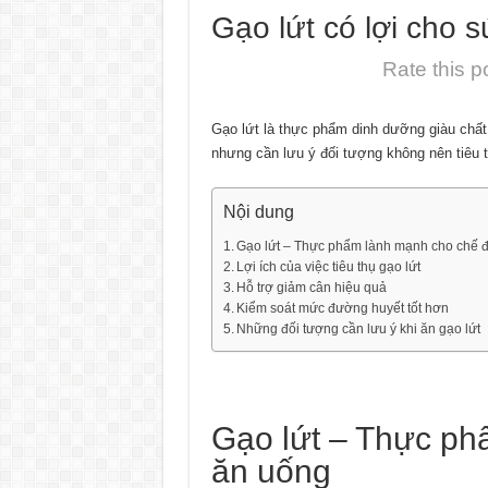
Gạo lứt có lợi cho 
Rate this p
Gạo lứt là thực phẩm dinh dưỡng giàu chất
nhưng cần lưu ý đối tượng không nên tiêu t
Nội dung
Gạo lứt – Thực phẩm lành mạnh cho chế 
Lợi ích của việc tiêu thụ gạo lứt
Hỗ trợ giảm cân hiệu quả
Kiểm soát mức đường huyết tốt hơn
Những đối tượng cần lưu ý khi ăn gạo lứt
Gạo lứt – Thực ph
ăn uống