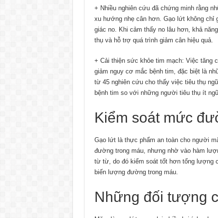
+ Nhiều nghiên cứu đã chứng minh rằng nh
xu hướng nhẹ cân hơn. Gạo lứt không chỉ 
giác no. Khi cảm thấy no lâu hơn, khả năng
thụ và hỗ trợ quá trình giảm cân hiệu quả.
+ Cải thiện sức khỏe tim mạch: Việc tăng 
giảm nguy cơ mắc bệnh tim, đặc biệt là nh
từ 45 nghiên cứu cho thấy việc tiêu thụ n
bệnh tim so với những người tiêu thụ ít n
Kiểm soát mức đườ
Gạo lứt là thực phẩm an toàn cho người mắ
đường trong máu, nhưng nhờ vào hàm lượn
từ từ, do đó kiểm soát tốt hơn tổng lượng 
biến lượng đường trong máu.
Những đối tượng cầ