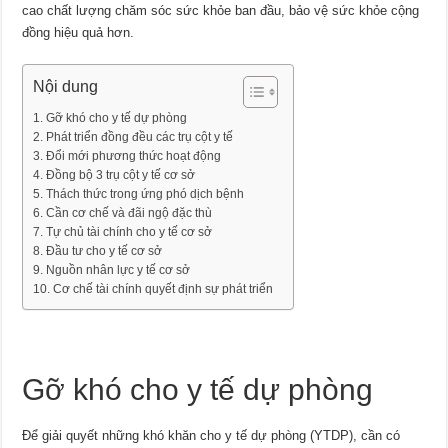
cao chất lượng chăm sóc sức khỏe ban đầu, bảo vệ sức khỏe cộng
đồng hiệu quả hơn.
Nội dung
Gỡ khó cho y tế dự phòng
Phát triển đồng đều các trụ cột y tế
Đổi mới phương thức hoạt động
Đồng bộ 3 trụ cột y tế cơ sở
Thách thức trong ứng phó dịch bệnh
Cần cơ chế và đãi ngộ đặc thù
Tự chủ tài chính cho y tế cơ sở
Đầu tư cho y tế cơ sở
Nguồn nhân lực y tế cơ sở
Cơ chế tài chính quyết định sự phát triển
Gỡ khó cho y tế dự phòng
Để giải quyết những khó khăn cho y tế dự phòng (YTDP), cần có