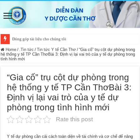
Đóng góp tài liệu cho chúng tôi
Home
/
.Tin tức
/
Tin tức Y tế Cần Thơ
/
“Gia cố” trụ cột dự phòng trong
hệ thống y tế TP Cần ThơBài 3: Định vị lại vai trò của y tế dự phòng trong
tình hình mới
“Gia cố” trụ cột dự phòng trong
hệ thống y tế TP Cần ThơBài 3:
Định vị lại vai trò của y tế dự
phòng trong tình hình mới
Rate this post
Y tế dự phòng cần cải cách toàn diện về tài chính và cơ chế để nâng