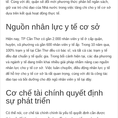
tế. Cùng với đó, quận sẽ đổi mới phương thức phân bổ ngân sách,
giữ vai trò chủ đạo của Nhà nước trong việc tăng chi cho y tế cơ sở
dựa trên kết quả hoạt động thực tế.
Nguồn nhân lực y tế cơ sở
Hiện nay, TP Cần Thơ có gần 2.000 nhân viên y tế ở cấp quận,
huyện, xã phường và gần 600 nhân viên y tế ấp. Trong 10 năm qua,
100% trạm y tế tại Cần Thơ đều có bác sĩ, và tất cả các trạm y tế
đều đạt chuẩn y tế quốc gia. Trong bối cảnh hiện tại, các địa phương
và ngành y tế đang triển khai nhiều giải pháp nhằm nâng cao nguồn
nhân lực cho y tế cơ sở. Việc luân chuyển, điều động nhân lực y tế
để hỗ trợ cho y tế cơ sở là rất quan trọng, cùng với đó là công tác
đào tạo và bồi dưỡng cho đội ngũ nhân viên y tế tại đây.
Cơ chế tài chính quyết định
sự phát triển
Có thể nói, cơ chế tài chính chính là yếu tố quyết định cần được