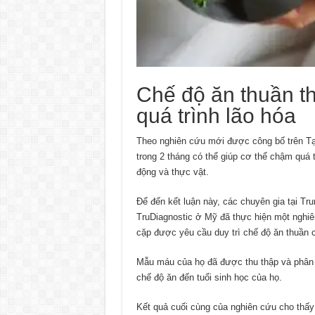
Chế độ ăn thuần th
quá trình lão hóa
Theo nghiên cứu mới được công bố trên Tạp
trong 2 tháng có thể giúp cơ thể chậm quá 
động và thực vật.
Để đến kết luận này, các chuyên gia tại T
TruDiagnostic ở Mỹ đã thực hiện một nghiê
cặp được yêu cầu duy trì chế độ ăn thuần c
Mẫu máu của họ đã được thu thập và phân t
chế độ ăn đến tuổi sinh học của họ.
Kết quả cuối cùng của nghiên cứu cho thấy