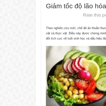
Giảm tốc độ lão hó
Rate this p
Theo nghiên cứu mới, chế độ ăn thuần thự
vật và thực vật. Điều này được chứng minh
đổi tích cực về tuổi sinh học và dấu hiệu lã