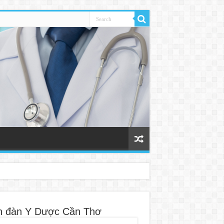
n đàn Y Dược Cần Thơ