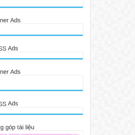
ner Ads
Ads
ner Ads
Ads
 góp tài liệu