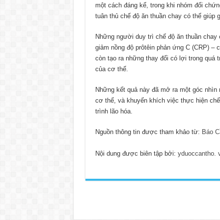
một cách đáng kể, trong khi nhóm đối chứn
tuân thủ chế độ ăn thuần chay có thể giúp g
Những người duy trì chế độ ăn thuần chay 
giảm nồng độ prôtêin phản ứng C (CRP) – c
còn tạo ra những thay đổi có lợi trong quá 
của cơ thể.
Những kết quả này đã mở ra một góc nhìn m
cơ thể, và khuyến khích việc thực hiện ch
trình lão hóa.
Nguồn thông tin được tham khảo từ:
Báo C
Nội dung được biên tập bởi:
yduoccantho. 