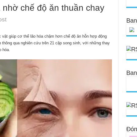
a nhờ chế độ ăn thuần chay
ost
Ban
c vật giúp cơ thể lão hóa chậm hơn chế độ ăn hỗn hợp động
 thông qua nghiên cứu trên 21 cặp song sinh, với những thay
o hóa.
Ban
Đóng