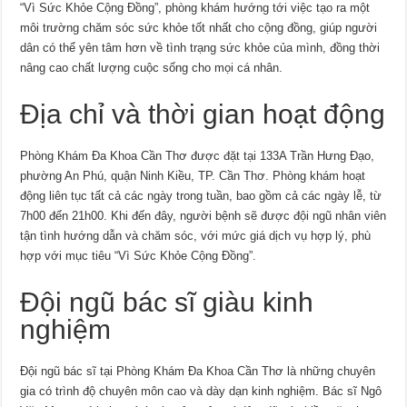
“Vì Sức Khỏe Cộng Đồng”, phòng khám hướng tới việc tạo ra một
môi trường chăm sóc sức khỏe tốt nhất cho cộng đồng, giúp người
dân có thể yên tâm hơn về tình trạng sức khỏe của mình, đồng thời
nâng cao chất lượng cuộc sống cho mọi cá nhân.
Địa chỉ và thời gian hoạt động
Phòng Khám Đa Khoa Cần Thơ được đặt tại 133A Trần Hưng Đạo,
phường An Phú, quận Ninh Kiều, TP. Cần Thơ. Phòng khám hoạt
động liên tục tất cả các ngày trong tuần, bao gồm cả các ngày lễ, từ
7h00 đến 21h00. Khi đến đây, người bệnh sẽ được đội ngũ nhân viên
tận tình hướng dẫn và chăm sóc, với mức giá dịch vụ hợp lý, phù
hợp với mục tiêu “Vì Sức Khỏe Cộng Đồng”.
Đội ngũ bác sĩ giàu kinh
nghiệm
Đội ngũ bác sĩ tại Phòng Khám Đa Khoa Cần Thơ là những chuyên
gia có trình độ chuyên môn cao và dày dạn kinh nghiệm. Bác sĩ Ngô