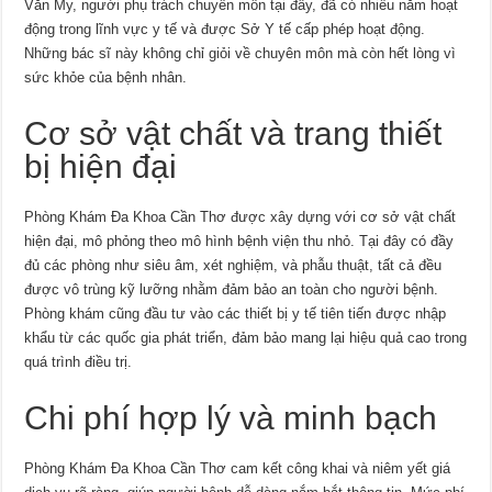
Văn My, người phụ trách chuyên môn tại đây, đã có nhiều năm hoạt
động trong lĩnh vực y tế và được Sở Y tế cấp phép hoạt động.
Những bác sĩ này không chỉ giỏi về chuyên môn mà còn hết lòng vì
sức khỏe của bệnh nhân.
Cơ sở vật chất và trang thiết
bị hiện đại
Phòng Khám Đa Khoa Cần Thơ được xây dựng với cơ sở vật chất
hiện đại, mô phỏng theo mô hình bệnh viện thu nhỏ. Tại đây có đầy
đủ các phòng như siêu âm, xét nghiệm, và phẫu thuật, tất cả đều
được vô trùng kỹ lưỡng nhằm đảm bảo an toàn cho người bệnh.
Phòng khám cũng đầu tư vào các thiết bị y tế tiên tiến được nhập
khẩu từ các quốc gia phát triển, đảm bảo mang lại hiệu quả cao trong
quá trình điều trị.
Chi phí hợp lý và minh bạch
Phòng Khám Đa Khoa Cần Thơ cam kết công khai và niêm yết giá