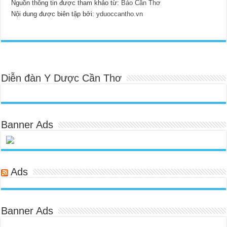
Nguồn thông tin được tham khảo từ:
Báo Cần Thơ
Nội dung được biên tập bởi:
yduoccantho.vn
Diễn đàn Y Dược Cần Thơ
Banner Ads
Ads
Banner Ads