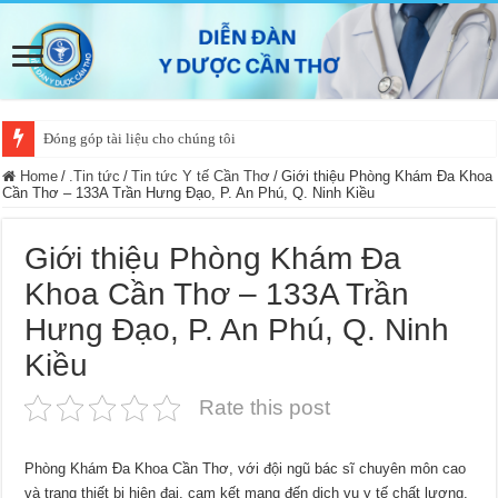
Đóng góp tài liệu cho chúng tôi
Home
/
.Tin tức
/
Tin tức Y tế Cần Thơ
/
Giới thiệu Phòng Khám Đa Khoa
Cần Thơ – 133A Trần Hưng Đạo, P. An Phú, Q. Ninh Kiều
Giới thiệu Phòng Khám Đa
Khoa Cần Thơ – 133A Trần
Hưng Đạo, P. An Phú, Q. Ninh
Kiều
Rate this post
Phòng Khám Đa Khoa Cần Thơ, với đội ngũ bác sĩ chuyên môn cao
và trang thiết bị hiện đại, cam kết mang đến dịch vụ y tế chất lượng,