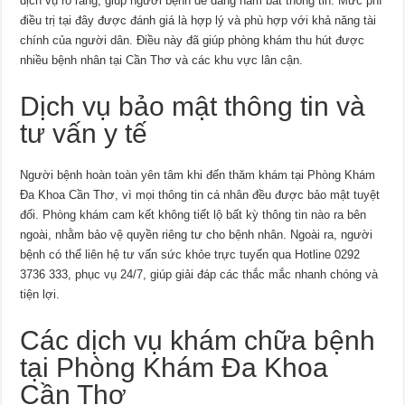
dịch vụ rõ ràng, giúp người bệnh dễ dàng nắm bắt thông tin. Mức phí
điều trị tại đây được đánh giá là hợp lý và phù hợp với khả năng tài
chính của người dân. Điều này đã giúp phòng khám thu hút được
nhiều bệnh nhân tại Cần Thơ và các khu vực lân cận.
Dịch vụ bảo mật thông tin và
tư vấn y tế
Người bệnh hoàn toàn yên tâm khi đến thăm khám tại Phòng Khám
Đa Khoa Cần Thơ, vì mọi thông tin cá nhân đều được bảo mật tuyệt
đối. Phòng khám cam kết không tiết lộ bất kỳ thông tin nào ra bên
ngoài, nhằm bảo vệ quyền riêng tư cho bệnh nhân. Ngoài ra, người
bệnh có thể liên hệ tư vấn sức khỏe trực tuyến qua Hotline 0292
3736 333, phục vụ 24/7, giúp giải đáp các thắc mắc nhanh chóng và
tiện lợi.
Các dịch vụ khám chữa bệnh
tại Phòng Khám Đa Khoa
Cần Thơ