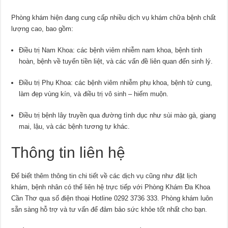
Phòng khám hiện đang cung cấp nhiều dịch vụ khám chữa bệnh chất
lượng cao, bao gồm:
Điều trị Nam Khoa: các bệnh viêm nhiễm nam khoa, bệnh tinh
hoàn, bệnh về tuyến tiền liệt, và các vấn đề liên quan đến sinh lý.
Điều trị Phụ Khoa: các bệnh viêm nhiễm phụ khoa, bệnh tử cung,
làm đẹp vùng kín, và điều trị vô sinh – hiếm muộn.
Điều trị bệnh lây truyền qua đường tình dục như sùi mào gà, giang
mai, lậu, và các bệnh tương tự khác.
Thông tin liên hệ
Để biết thêm thông tin chi tiết về các dịch vụ cũng như đặt lịch
khám, bệnh nhân có thể liên hệ trực tiếp với Phòng Khám Đa Khoa
Cần Thơ qua số điện thoại Hotline 0292 3736 333. Phòng khám luôn
sẵn sàng hỗ trợ và tư vấn để đảm bảo sức khỏe tốt nhất cho bạn.