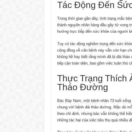
Tác Động Đến Sứ
Trong thời gian gần đây, tình trạng mắc bệ
thành nguyên nhân hàng đầu gây tử vong tr
hưởng trực tiếp đến sức khỏe của người bệ
Tuy có tác động nghiêm trọng đến sức khỏ
cộng đồng về căn bệnh này vẫn còn hạn ch
không hề hay biết rằng mình đã bị đái tháo
tiếp cận toàn diện, bao gồm việc tuân thủ c
Thực Trạng Thích
Tháo Đường
Bác Bảy Nam, một bệnh nhân 73 tuổi sống 
chung với bệnh đái tháo đường. Mặc dù mỗi
theo chỉ định, nhưng bác vẫn không thể ki
những tác hại của việc tiêu thụ quá nhiều 