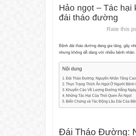
Hảo ngọt – Tác hại
đái tháo đường
Rate this p
Bệnh đái tháo đường đang gia tăng, gây nhi
nhưng không dễ dàng với nhiều bệnh nhân.
Nội dung
Đái Tháo Đường: Nguyên Nhân Tăng Cao
Thực Trạng Thích Ăn Ngọt Ở Người Bệnh
Khuyến Cáo Về Lượng Đường Hằng Ngà
Những Tác Hại Của Thói Quen Ăn Ngọt
Biến Chứng và Tác Động Lâu Dài Của Bệ
Đái Tháo Đường: 