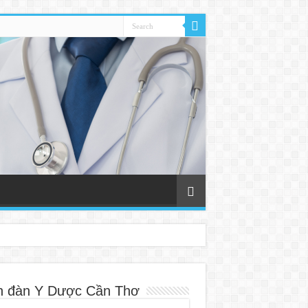
n đàn Y Dược Cần Thơ