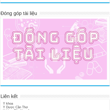
Đóng góp tài liệu
Liên kết
Y khoa
Y Dược Cần Thơ