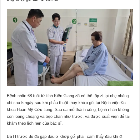
Bệnh nhân 68 tuổi từ tỉnh Kiên Giang đã có thể tập đi lại nhẹ nhàng
chỉ sau 5 ngày sau khi phẫu thuật thay khớp gối tại Bệnh viện Đa
khoa Hoàn Mỹ Cửu Long. Sau ca mổ thành công, bệnh nhân không
còn loạng choạng và trẹo chân như trước, và được xuất viện để tái
khám theo lịch hẹn của bác sĩ.
Bà H trước đó đã gặp đau ở khớp gối phải, cảm thấy đau khi đi