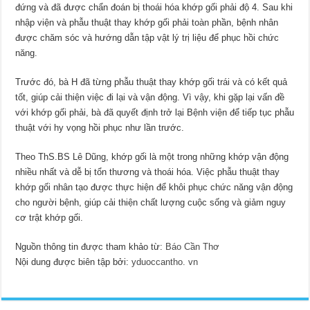
đứng và đã được chẩn đoán bị thoái hóa khớp gối phải độ 4. Sau khi
nhập viện và phẫu thuật thay khớp gối phải toàn phần, bệnh nhân
được chăm sóc và hướng dẫn tập vật lý trị liệu để phục hồi chức
năng.
Trước đó, bà H đã từng phẫu thuật thay khớp gối trái và có kết quả
tốt, giúp cải thiện việc đi lại và vận động. Vì vậy, khi gặp lại vấn đề
với khớp gối phải, bà đã quyết định trở lại Bệnh viện để tiếp tục phẫu
thuật với hy vọng hồi phục như lần trước.
Theo ThS.BS Lê Dũng, khớp gối là một trong những khớp vận động
nhiều nhất và dễ bị tổn thương và thoái hóa. Việc phẫu thuật thay
khớp gối nhân tạo được thực hiện để khôi phục chức năng vận động
cho người bệnh, giúp cải thiện chất lượng cuộc sống và giảm nguy
cơ trật khớp gối.
Nguồn thông tin được tham khảo từ:
Báo Cần Thơ
Nội dung được biên tập bởi:
yduoccantho. vn