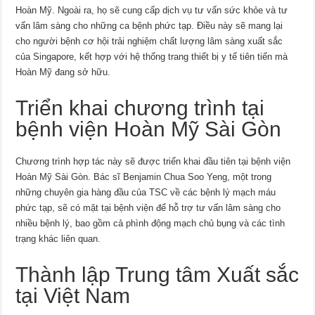
Hoàn Mỹ. Ngoài ra, họ sẽ cung cấp dịch vụ tư vấn sức khỏe và tư
vấn lâm sàng cho những ca bệnh phức tạp. Điều này sẽ mang lại
cho người bệnh cơ hội trải nghiệm chất lượng lâm sàng xuất sắc
của Singapore, kết hợp với hệ thống trang thiết bị y tế tiên tiến mà
Hoàn Mỹ đang sở hữu.
Triển khai chương trình tại
bệnh viện Hoàn Mỹ Sài Gòn
Chương trình hợp tác này sẽ được triển khai đầu tiên tại bệnh viện
Hoàn Mỹ Sài Gòn. Bác sĩ Benjamin Chua Soo Yeng, một trong
những chuyên gia hàng đầu của TSC về các bệnh lý mạch máu
phức tạp, sẽ có mặt tại bệnh viện để hỗ trợ tư vấn lâm sàng cho
nhiều bệnh lý, bao gồm cả phình động mạch chủ bụng và các tình
trạng khác liên quan.
Thành lập Trung tâm Xuất sắc
tại Việt Nam