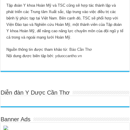
Tập đoàn Y khoa Hoàn Mỹ và TSC cũng sẽ hợp tác thành lập và
phát triển các Trung tâm Xuất sắc, tập trung vào việc điều trị các
bệnh lý phức tạp tại Việt Nam. Bên cạnh đó, TSC sẽ phối hợp với
Viện Đào tạo và Nghiên cứu Hoàn Mỹ, một thành viên của Tập đoàn
Y khoa Hoàn Mỹ, để nâng cao năng lực chuyên môn của đội ngũ y tế
cả trong và ngoài mạng lưới Hoàn Mỹ.
Nguồn thông tin được tham khảo từ:
Báo Cần Thơ
Nội dung được biên tập bởi:
yduoccantho.vn
Diễn đàn Y Dược Cần Thơ
Banner Ads