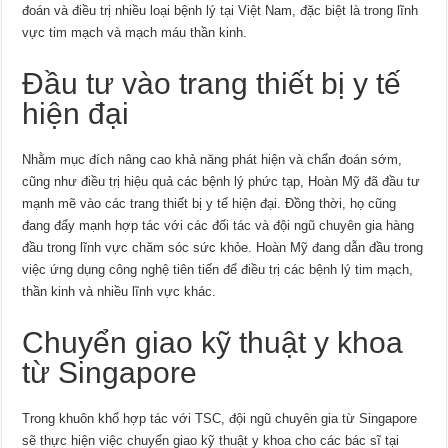
đoán và điều trị nhiều loại bệnh lý tại Việt Nam, đặc biệt là trong lĩnh
vực tim mạch và mạch máu thần kinh.
Đầu tư vào trang thiết bị y tế
hiện đại
Nhằm mục đích nâng cao khả năng phát hiện và chẩn đoán sớm,
cũng như điều trị hiệu quả các bệnh lý phức tạp, Hoàn Mỹ đã đầu tư
mạnh mẽ vào các trang thiết bị y tế hiện đại. Đồng thời, họ cũng
đang đẩy mạnh hợp tác với các đối tác và đội ngũ chuyên gia hàng
đầu trong lĩnh vực chăm sóc sức khỏe. Hoàn Mỹ đang dẫn đầu trong
việc ứng dụng công nghệ tiên tiến để điều trị các bệnh lý tim mạch,
thần kinh và nhiều lĩnh vực khác.
Chuyển giao kỹ thuật y khoa
từ Singapore
Trong khuôn khổ hợp tác với TSC, đội ngũ chuyên gia từ Singapore
sẽ thực hiện việc chuyển giao kỹ thuật y khoa cho các bác sĩ tại