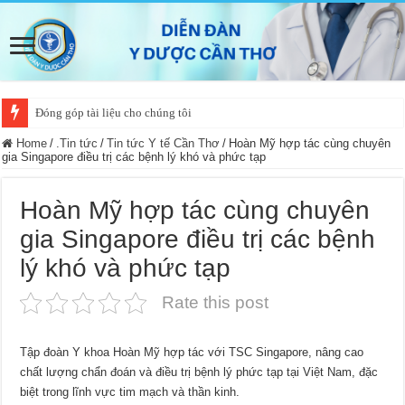
Đóng góp tài liệu cho chúng tôi
Home
/
.Tin tức
/
Tin tức Y tế Cần Thơ
/
Hoàn Mỹ hợp tác cùng chuyên
gia Singapore điều trị các bệnh lý khó và phức tạp
Hoàn Mỹ hợp tác cùng chuyên
gia Singapore điều trị các bệnh
lý khó và phức tạp
Rate this post
Tập đoàn Y khoa Hoàn Mỹ hợp tác với TSC Singapore, nâng cao
chất lượng chẩn đoán và điều trị bệnh lý phức tạp tại Việt Nam, đặc
biệt trong lĩnh vực tim mạch và thần kinh.