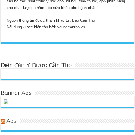
tiến bộ mới nhất trong y học cho đội ngũ thầy thuốc, góp phần nâng
cao chất lượng chăm sóc sức khỏe cho bệnh nhân.
Nguồn thông tin được tham khảo từ:
Báo Cần Thơ
Nội dung được biên tập bởi:
yduoccantho.vn
Diễn đàn Y Dược Cần Thơ
Banner Ads
Ads