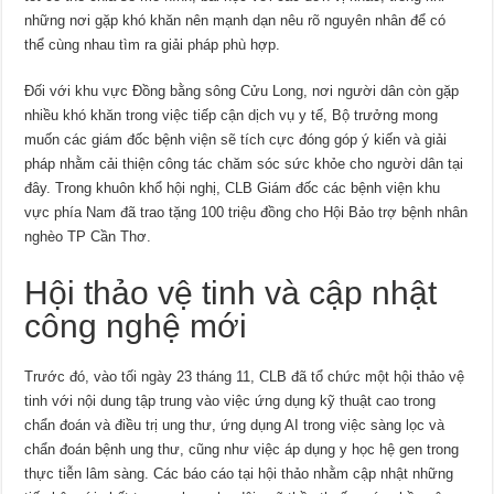
những nơi gặp khó khăn nên mạnh dạn nêu rõ nguyên nhân để có
thể cùng nhau tìm ra giải pháp phù hợp.
Đối với khu vực Đồng bằng sông Cửu Long, nơi người dân còn gặp
nhiều khó khăn trong việc tiếp cận dịch vụ y tế, Bộ trưởng mong
muốn các giám đốc bệnh viện sẽ tích cực đóng góp ý kiến và giải
pháp nhằm cải thiện công tác chăm sóc sức khỏe cho người dân tại
đây. Trong khuôn khổ hội nghị, CLB Giám đốc các bệnh viện khu
vực phía Nam đã trao tặng 100 triệu đồng cho Hội Bảo trợ bệnh nhân
nghèo TP Cần Thơ.
Hội thảo vệ tinh và cập nhật
công nghệ mới
Trước đó, vào tối ngày 23 tháng 11, CLB đã tổ chức một hội thảo vệ
tinh với nội dung tập trung vào việc ứng dụng kỹ thuật cao trong
chẩn đoán và điều trị ung thư, ứng dụng AI trong việc sàng lọc và
chẩn đoán bệnh ung thư, cũng như việc áp dụng y học hệ gen trong
thực tiễn lâm sàng. Các báo cáo tại hội thảo nhằm cập nhật những