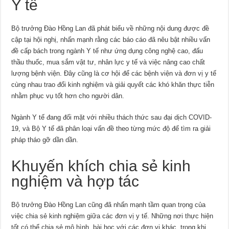
Y tế
Bộ trưởng Đào Hồng Lan đã phát biểu về những nội dung được đề
cập tại hội nghị, nhấn mạnh rằng các báo cáo đã nêu bật nhiều vấn
đề cấp bách trong ngành Y tế như ứng dụng công nghệ cao, đấu
thầu thuốc, mua sắm vật tư, nhân lực y tế và việc nâng cao chất
lượng bệnh viện. Đây cũng là cơ hội để các bệnh viện và đơn vị y tế
cùng nhau trao đổi kinh nghiệm và giải quyết các khó khăn thực tiễn
nhằm phục vụ tốt hơn cho người dân.
Ngành Y tế đang đối mặt với nhiều thách thức sau đại dịch COVID-
19, và Bộ Y tế đã phân loại vấn đề theo từng mức độ để tìm ra giải
pháp tháo gỡ dần dần.
Khuyến khích chia sẻ kinh
nghiệm và hợp tác
Bộ trưởng Đào Hồng Lan cũng đã nhấn mạnh tầm quan trọng của
việc chia sẻ kinh nghiệm giữa các đơn vị y tế. Những nơi thực hiện
tốt có thể chia sẻ mô hình, bài học với các đơn vị khác, trong khi