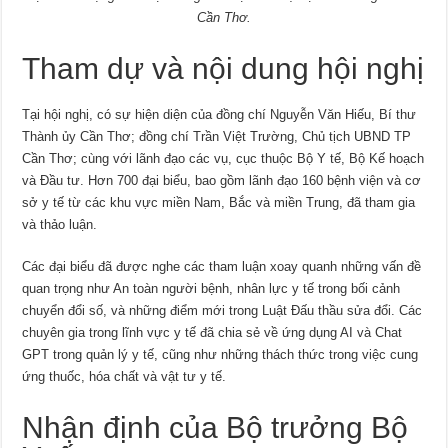
Cần Thơ.
Tham dự và nội dung hội nghị
Tại hội nghị, có sự hiện diện của đồng chí Nguyễn Văn Hiếu, Bí thư
Thành ủy Cần Thơ; đồng chí Trần Việt Trường, Chủ tịch UBND TP
Cần Thơ; cùng với lãnh đạo các vụ, cục thuộc Bộ Y tế, Bộ Kế hoạch
và Đầu tư. Hơn 700 đại biểu, bao gồm lãnh đạo 160 bệnh viện và cơ
sở y tế từ các khu vực miền Nam, Bắc và miền Trung, đã tham gia
và thảo luận.
Các đại biểu đã được nghe các tham luận xoay quanh những vấn đề
quan trọng như An toàn người bệnh, nhân lực y tế trong bối cảnh
chuyển đổi số, và những điểm mới trong Luật Đấu thầu sửa đổi. Các
chuyên gia trong lĩnh vực y tế đã chia sẻ về ứng dụng AI và Chat
GPT trong quản lý y tế, cũng như những thách thức trong việc cung
ứng thuốc, hóa chất và vật tư y tế.
Nhận định của Bộ trưởng Bộ