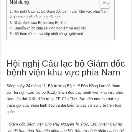
Nội dung
Hội nghị Câu lạc bộ Giám đốc bệnh viện khu vực phía Nam
Tham dự và nội dung hội nghị
Nhận định của Bộ trưởng Bộ Y tế
Khuyến khích chia sẻ kinh nghiệm và hợp tác
Hội thảo vệ tinh và cập nhật công nghệ mới
Hội nghị Câu lạc bộ Giám đốc
bệnh viện khu vực phía Nam
Sáng ngày 24 tháng 11, Bộ trưởng Bộ Y tế Đào Hồng Lan đã tham
dự Hội nghị Câu lạc bộ (CLB) Giám đốc các bệnh viện khu vực phía
Nam lần thứ XXI, diễn ra tại TP Cần Thơ. Sự kiện này thu hút sự
tham gia của nhiều lãnh đạo và đại biểu từ các cơ sở y tế trên toàn
quốc.
Giám đốc Bệnh viện Chợ Rẫy Nguyễn Tri Trức, Chủ nhiệm Câu lạc
bộ đã trao tặng 100 triệu đồng cho Hội Bảo trợ bệnh nhân nghèo TP