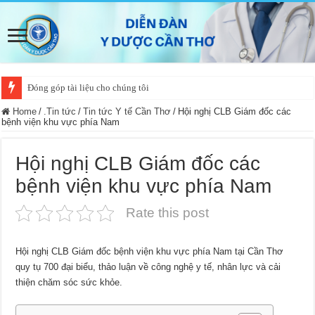
Đóng góp tài liệu cho chúng tôi
Home
/
.Tin tức
/
Tin tức Y tế Cần Thơ
/
Hội nghị CLB Giám đốc các
bệnh viện khu vực phía Nam
Hội nghị CLB Giám đốc các
bệnh viện khu vực phía Nam
Rate this post
Hội nghị CLB Giám đốc bệnh viện khu vực phía Nam tại Cần Thơ
quy tụ 700 đại biểu, thảo luận về công nghệ y tế, nhân lực và cải
thiện chăm sóc sức khỏe.