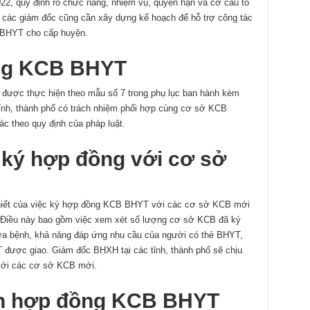
2, quy định rõ chức năng, nhiệm vụ, quyền hạn và cơ cấu tổ
 các giám đốc cũng cần xây dựng kế hoạch để hỗ trợ công tác
B BHYT cho cấp huyện.
ng KCB BHYT
được thực hiện theo mẫu số 7 trong phụ lục ban hành kèm
ỉnh, thành phố có trách nhiệm phối hợp cùng cơ sở KCB
c theo quy định của pháp luật.
 ký hợp đồng với cơ sở
 thiết của việc ký hợp đồng KCB BHYT với các cơ sở KCB mới
. Điều này bao gồm việc xem xét số lượng cơ sở KCB đã ký
hữa bệnh, khả năng đáp ứng nhu cầu của người có thẻ BHYT,
được giao. Giám đốc BHXH tại các tỉnh, thành phố sẽ chịu
với các cơ sở KCB mới.
ện hợp đồng KCB BHYT