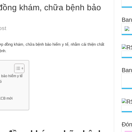
đồng khám, chữa bệnh bảo
Ban
ost
p đồng khám, chữa bệnh bảo hiểm y tế, nhằm cải thiện chất
ệnh.
Ban
bảo hiểm y tế
đó
 KCB mới
Đóng