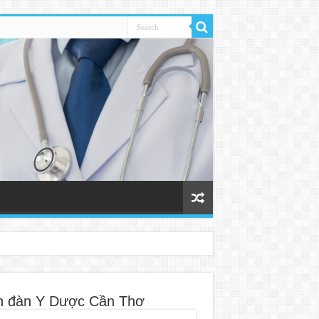
n đàn Y Dược Cần Thơ