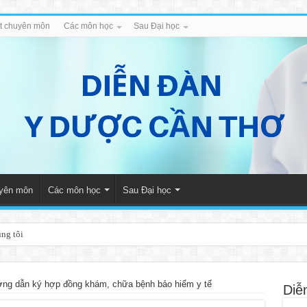
iết chuyên môn
Các môn học
Sau Đại học
uyên môn
Các môn học
Sau Đại học
úng tôi
ng dẫn ký hợp đồng khám, chữa bệnh bảo hiểm y tế
Diễ