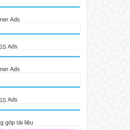
ner Ads
Ads
ner Ads
Ads
 góp tài liệu