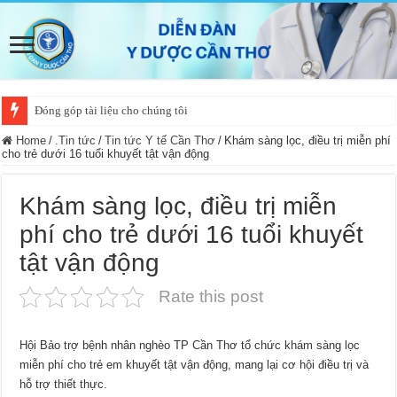
Đóng góp tài liệu cho chúng tôi
Home
/
.Tin tức
/
Tin tức Y tế Cần Thơ
/
Khám sàng lọc, điều trị miễn phí
cho trẻ dưới 16 tuổi khuyết tật vận động
Khám sàng lọc, điều trị miễn
phí cho trẻ dưới 16 tuổi khuyết
tật vận động
Rate this post
Hội Bảo trợ bệnh nhân nghèo TP Cần Thơ tổ chức khám sàng lọc
miễn phí cho trẻ em khuyết tật vận động, mang lại cơ hội điều trị và
hỗ trợ thiết thực.