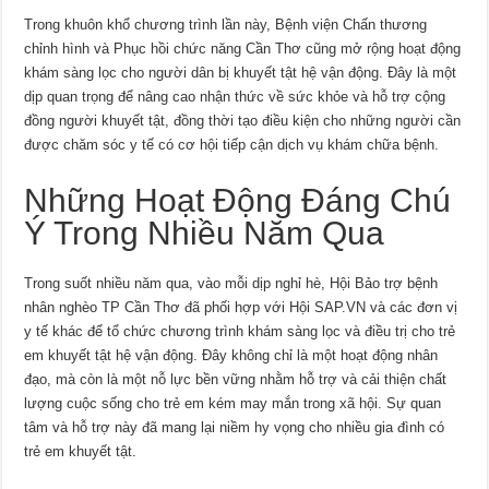
Trong khuôn khổ chương trình lần này, Bệnh viện Chấn thương
chỉnh hình và Phục hồi chức năng Cần Thơ cũng mở rộng hoạt động
khám sàng lọc cho người dân bị khuyết tật hệ vận động. Đây là một
dịp quan trọng để nâng cao nhận thức về sức khỏe và hỗ trợ cộng
đồng người khuyết tật, đồng thời tạo điều kiện cho những người cần
được chăm sóc y tế có cơ hội tiếp cận dịch vụ khám chữa bệnh.
Những Hoạt Động Đáng Chú
Ý Trong Nhiều Năm Qua
Trong suốt nhiều năm qua, vào mỗi dịp nghỉ hè, Hội Bảo trợ bệnh
nhân nghèo TP Cần Thơ đã phối hợp với Hội SAP.VN và các đơn vị
y tế khác để tổ chức chương trình khám sàng lọc và điều trị cho trẻ
em khuyết tật hệ vận động. Đây không chỉ là một hoạt động nhân
đạo, mà còn là một nỗ lực bền vững nhằm hỗ trợ và cải thiện chất
lượng cuộc sống cho trẻ em kém may mắn trong xã hội. Sự quan
tâm và hỗ trợ này đã mang lại niềm hy vọng cho nhiều gia đình có
trẻ em khuyết tật.