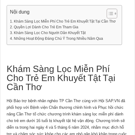
Nội dung
Khám Sàng Lọc Miễn Phí Cho Trẻ Em Khuyết Tật Tại Cần Thơ
Quyền Lợi Dành Cho Trẻ Em Tham Gia
Khám Sàng Lọc Cho Người Dân Khuyết Tật
Những Hoạt Động Đáng Chú Ý Trong Nhiều Năm Qua
Khám Sàng Lọc Miễn Phí
Cho Trẻ Em Khuyết Tật Tại
Cần Thơ
Hội Bảo trợ bệnh nhân nghèo TP Cần Thơ cùng với Hội SAP.VN đã
phối hợp với Bệnh viện Chấn thương chỉnh hình và Phục hồi chức
năng Cần Thơ tổ chức chương trình khám sàng lọc miễn phí dành
cho trẻ em dưới 16 tuổi bị khuyết tật hệ vận động. Chương trình sẽ
diễn ra trong hai ngày 4 và 5 tháng 6 năm 2024, nhằm mục đích hỗ
trợ và chăm sóc sức khỏe cho các em nhỏ gặp khó khăn trong cuộc