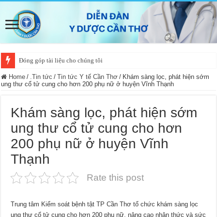
Đóng góp tài liệu cho chúng tôi
Home
/
.Tin tức
/
Tin tức Y tế Cần Thơ
/
Khám sàng lọc, phát hiện sớm
ung thư cổ tử cung cho hơn 200 phụ nữ ở huyện Vĩnh Thạnh
Khám sàng lọc, phát hiện sớm
ung thư cổ tử cung cho hơn
200 phụ nữ ở huyện Vĩnh
Thạnh
Rate this post
Trung tâm Kiểm soát bệnh tật TP Cần Thơ tổ chức khám sàng lọc
ung thư cổ tử cung cho hơn 200 phụ nữ, nâng cao nhận thức và sức