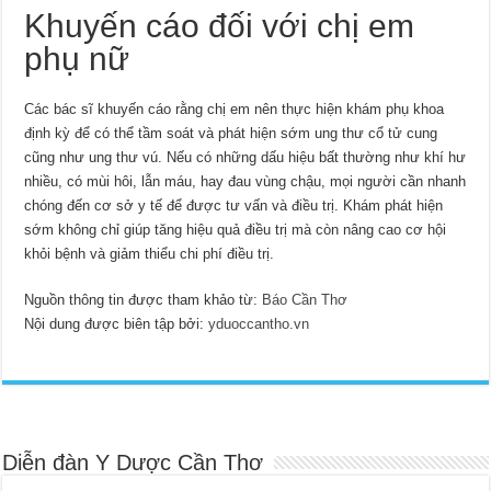
Khuyến cáo đối với chị em
phụ nữ
Các bác sĩ khuyến cáo rằng chị em nên thực hiện khám phụ khoa
định kỳ để có thể tầm soát và phát hiện sớm ung thư cổ tử cung
cũng như ung thư vú. Nếu có những dấu hiệu bất thường như khí hư
nhiều, có mùi hôi, lẫn máu, hay đau vùng chậu, mọi người cần nhanh
chóng đến cơ sở y tế để được tư vấn và điều trị. Khám phát hiện
sớm không chỉ giúp tăng hiệu quả điều trị mà còn nâng cao cơ hội
khỏi bệnh và giảm thiểu chi phí điều trị.
Nguồn thông tin được tham khảo từ:
Báo Cần Thơ
Nội dung được biên tập bởi:
yduoccantho.vn
Diễn đàn Y Dược Cần Thơ