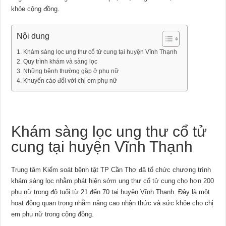
khỏe cộng đồng.
Nội dung
Khám sàng lọc ung thư cổ tử cung tại huyện Vĩnh Thạnh
Quy trình khám và sàng lọc
Những bệnh thường gặp ở phụ nữ
Khuyến cáo đối với chị em phụ nữ
Khám sàng lọc ung thư cổ tử
cung tại huyện Vĩnh Thạnh
Trung tâm Kiểm soát bệnh tật TP Cần Thơ đã tổ chức chương trình
khám sàng lọc nhằm phát hiện sớm ung thư cổ tử cung cho hơn 200
phụ nữ trong độ tuổi từ 21 đến 70 tại huyện Vĩnh Thạnh. Đây là một
hoạt động quan trọng nhằm nâng cao nhận thức và sức khỏe cho chị
em phụ nữ trong cộng đồng.