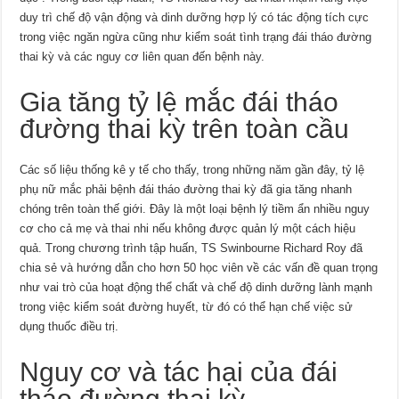
duy trì chế độ vận động và dinh dưỡng hợp lý có tác động tích cực
trong việc ngăn ngừa cũng như kiểm soát tình trạng đái tháo đường
thai kỳ và các nguy cơ liên quan đến bệnh này.
Gia tăng tỷ lệ mắc đái tháo
đường thai kỳ trên toàn cầu
Các số liệu thống kê y tế cho thấy, trong những năm gần đây, tỷ lệ
phụ nữ mắc phải bệnh đái tháo đường thai kỳ đã gia tăng nhanh
chóng trên toàn thế giới. Đây là một loại bệnh lý tiềm ẩn nhiều nguy
cơ cho cả mẹ và thai nhi nếu không được quản lý một cách hiệu
quả. Trong chương trình tập huấn, TS Swinbourne Richard Roy đã
chia sẻ và hướng dẫn cho hơn 50 học viên về các vấn đề quan trọng
như vai trò của hoạt động thể chất và chế độ dinh dưỡng lành mạnh
trong việc kiểm soát đường huyết, từ đó có thể hạn chế việc sử
dụng thuốc điều trị.
Nguy cơ và tác hại của đái
tháo đường thai kỳ