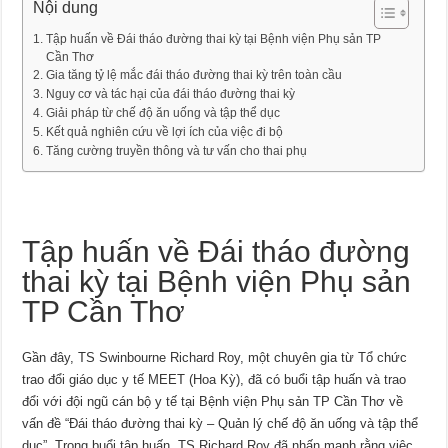
Nội dung
Tập huấn về Đái tháo đường thai kỳ tại Bệnh viện Phụ sản TP
Cần Thơ
Gia tăng tỷ lệ mắc đái tháo đường thai kỳ trên toàn cầu
Nguy cơ và tác hại của đái tháo đường thai kỳ
Giải pháp từ chế độ ăn uống và tập thể dục
Kết quả nghiên cứu về lợi ích của việc đi bộ
Tăng cường truyền thông và tư vấn cho thai phụ
Tập huấn về Đái tháo đường
thai kỳ tại Bệnh viện Phụ sản
TP Cần Thơ
Gần đây, TS Swinbourne Richard Roy, một chuyên gia từ Tổ chức
trao đổi giáo dục y tế MEET (Hoa Kỳ), đã có buổi tập huấn và trao
đổi với đội ngũ cán bộ y tế tại Bệnh viện Phụ sản TP Cần Thơ về
vấn đề “Đái tháo đường thai kỳ – Quản lý chế độ ăn uống và tập thể
dục”. Trong buổi tập huấn, TS Richard Roy đã nhấn mạnh rằng việc