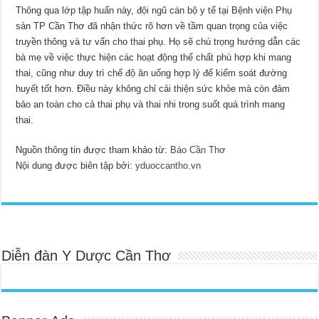
Thông qua lớp tập huấn này, đội ngũ cán bộ y tế tại Bệnh viện Phụ
sản TP Cần Thơ đã nhận thức rõ hơn về tầm quan trọng của việc
truyền thông và tư vấn cho thai phụ. Họ sẽ chú trọng hướng dẫn các
bà mẹ về việc thực hiện các hoạt động thể chất phù hợp khi mang
thai, cũng như duy trì chế độ ăn uống hợp lý để kiểm soát đường
huyết tốt hơn. Điều này không chỉ cải thiện sức khỏe mà còn đảm
bảo an toàn cho cả thai phụ và thai nhi trong suốt quá trình mang
thai.
Nguồn thông tin được tham khảo từ:
Báo Cần Thơ
Nội dung được biên tập bởi:
yduoccantho.vn
Diễn đàn Y Dược Cần Thơ