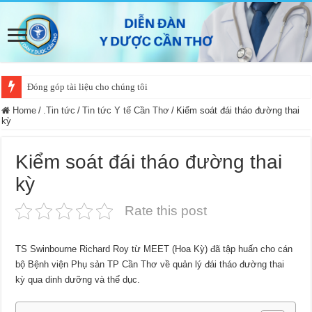
Đóng góp tài liệu cho chúng tôi
Home
/
.Tin tức
/
Tin tức Y tế Cần Thơ
/
Kiểm soát đái tháo đường thai
kỳ
Kiểm soát đái tháo đường thai
kỳ
Rate this post
TS Swinbourne Richard Roy từ MEET (Hoa Kỳ) đã tập huấn cho cán
bộ Bệnh viện Phụ sản TP Cần Thơ về quản lý đái tháo đường thai
kỳ qua dinh dưỡng và thể dục.