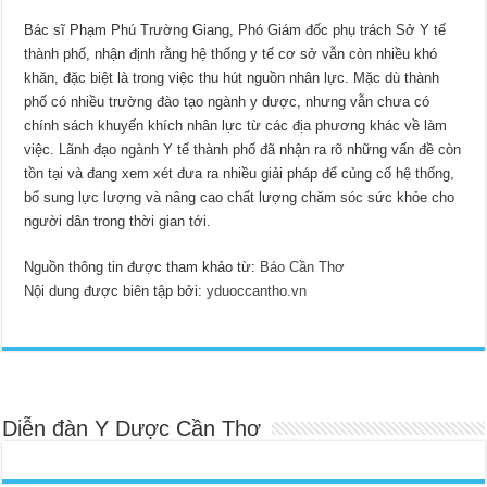
Bác sĩ Phạm Phú Trường Giang, Phó Giám đốc phụ trách Sở Y tế
thành phố, nhận định rằng hệ thống y tế cơ sở vẫn còn nhiều khó
khăn, đặc biệt là trong việc thu hút nguồn nhân lực. Mặc dù thành
phố có nhiều trường đào tạo ngành y dược, nhưng vẫn chưa có
chính sách khuyến khích nhân lực từ các địa phương khác về làm
việc. Lãnh đạo ngành Y tế thành phố đã nhận ra rõ những vấn đề còn
tồn tại và đang xem xét đưa ra nhiều giải pháp để củng cố hệ thống,
bổ sung lực lượng và nâng cao chất lượng chăm sóc sức khỏe cho
người dân trong thời gian tới.
Nguồn thông tin được tham khảo từ:
Báo Cần Thơ
Nội dung được biên tập bởi:
yduoccantho.vn
Diễn đàn Y Dược Cần Thơ