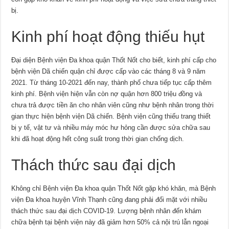
bị.
Kinh phí hoạt động thiếu hụt
Đại diện Bệnh viện Đa khoa quận Thốt Nốt cho biết, kinh phí cấp cho
bệnh viện Dã chiến quận chỉ được cấp vào các tháng 8 và 9 năm
2021. Từ tháng 10-2021 đến nay, thành phố chưa tiếp tục cấp thêm
kinh phí. Bệnh viện hiện vẫn còn nợ quận hơn 800 triệu đồng và
chưa trả được tiền ăn cho nhân viên cũng như bệnh nhân trong thời
gian thực hiện bệnh viện Dã chiến. Bệnh viện cũng thiếu trang thiết
bị y tế, vật tư và nhiều máy móc hư hỏng cần được sửa chữa sau
khi đã hoạt động hết công suất trong thời gian chống dịch.
Thách thức sau đại dịch
Không chỉ Bệnh viện Đa khoa quận Thốt Nốt gặp khó khăn, mà Bệnh
viện Đa khoa huyện Vĩnh Thạnh cũng đang phải đối mặt với nhiều
thách thức sau đại dịch COVID-19. Lượng bệnh nhân đến khám
chữa bệnh tại bệnh viện này đã giảm hơn 50% cả nội trú lẫn ngoại