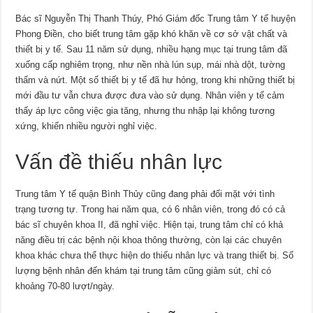
Bác sĩ Nguyễn Thị Thanh Thúy, Phó Giám đốc Trung tâm Y tế huyện
Phong Điền, cho biết trung tâm gặp khó khăn về cơ sở vật chất và
thiết bị y tế. Sau 11 năm sử dụng, nhiều hạng mục tại trung tâm đã
xuống cấp nghiêm trọng, như nền nhà lún sụp, mái nhà dột, tường
thấm và nứt. Một số thiết bị y tế đã hư hỏng, trong khi những thiết bị
mới đầu tư vẫn chưa được đưa vào sử dụng. Nhân viên y tế cảm
thấy áp lực công việc gia tăng, nhưng thu nhập lại không tương
xứng, khiến nhiều người nghỉ việc.
Vấn đề thiếu nhân lực
Trung tâm Y tế quận Bình Thủy cũng đang phải đối mặt với tình
trạng tương tự. Trong hai năm qua, có 6 nhân viên, trong đó có cả
bác sĩ chuyên khoa II, đã nghỉ việc. Hiện tại, trung tâm chỉ có khả
năng điều trị các bệnh nội khoa thông thường, còn lại các chuyên
khoa khác chưa thể thực hiện do thiếu nhân lực và trang thiết bị. Số
lượng bệnh nhân đến khám tại trung tâm cũng giảm sút, chỉ có
khoảng 70-80 lượt/ngày.