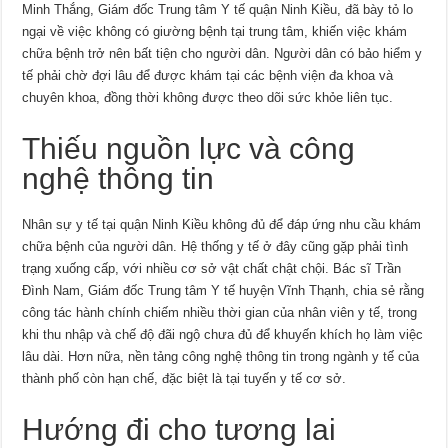
Minh Thắng, Giám đốc Trung tâm Y tế quận Ninh Kiều, đã bày tỏ lo
ngại về việc không có giường bệnh tại trung tâm, khiến việc khám
chữa bệnh trở nên bất tiện cho người dân. Người dân có bảo hiểm y
tế phải chờ đợi lâu để được khám tại các bệnh viện đa khoa và
chuyên khoa, đồng thời không được theo dõi sức khỏe liên tục.
Thiếu nguồn lực và công
nghệ thông tin
Nhân sự y tế tại quận Ninh Kiều không đủ để đáp ứng nhu cầu khám
chữa bệnh của người dân. Hệ thống y tế ở đây cũng gặp phải tình
trạng xuống cấp, với nhiều cơ sở vật chất chật chội. Bác sĩ Trần
Đình Nam, Giám đốc Trung tâm Y tế huyện Vĩnh Thạnh, chia sẻ rằng
công tác hành chính chiếm nhiều thời gian của nhân viên y tế, trong
khi thu nhập và chế độ đãi ngộ chưa đủ để khuyến khích họ làm việc
lâu dài. Hơn nữa, nền tảng công nghệ thông tin trong ngành y tế của
thành phố còn hạn chế, đặc biệt là tại tuyến y tế cơ sở.
Hướng đi cho tương lai