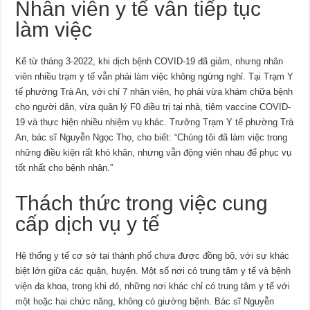
Nhân viên y tế vẫn tiếp tục
làm việc
Kể từ tháng 3-2022, khi dịch bệnh COVID-19 đã giảm, nhưng nhân
viên nhiều trạm y tế vẫn phải làm việc không ngừng nghỉ. Tại Trạm Y
tế phường Trà An, với chỉ 7 nhân viên, họ phải vừa khám chữa bệnh
cho người dân, vừa quản lý F0 điều trị tại nhà, tiêm vaccine COVID-
19 và thực hiện nhiều nhiệm vụ khác. Trưởng Trạm Y tế phường Trà
An, bác sĩ Nguyễn Ngọc Thọ, cho biết: “Chúng tôi đã làm việc trong
những điều kiện rất khó khăn, nhưng vẫn động viên nhau để phục vụ
tốt nhất cho bệnh nhân.”
Thách thức trong việc cung
cấp dịch vụ y tế
Hệ thống y tế cơ sở tại thành phố chưa được đồng bộ, với sự khác
biệt lớn giữa các quận, huyện. Một số nơi có trung tâm y tế và bệnh
viện đa khoa, trong khi đó, những nơi khác chỉ có trung tâm y tế với
một hoặc hai chức năng, không có giường bệnh. Bác sĩ Nguyễn