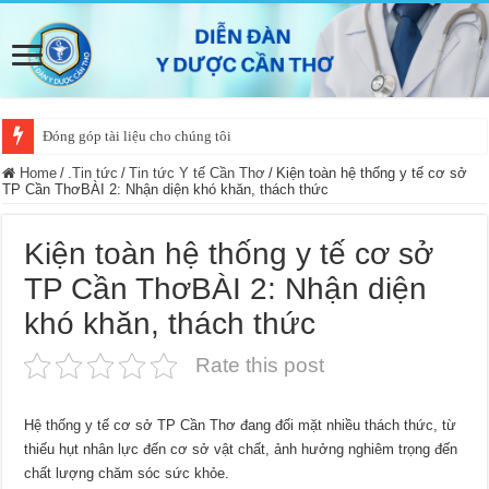
Đóng góp tài liệu cho chúng tôi
Home
/
.Tin tức
/
Tin tức Y tế Cần Thơ
/
Kiện toàn hệ thống y tế cơ sở
TP Cần ThơBÀI 2: Nhận diện khó khăn, thách thức
Kiện toàn hệ thống y tế cơ sở
TP Cần ThơBÀI 2: Nhận diện
khó khăn, thách thức
Rate this post
Hệ thống y tế cơ sở TP Cần Thơ đang đối mặt nhiều thách thức, từ
thiếu hụt nhân lực đến cơ sở vật chất, ảnh hưởng nghiêm trọng đến
chất lượng chăm sóc sức khỏe.