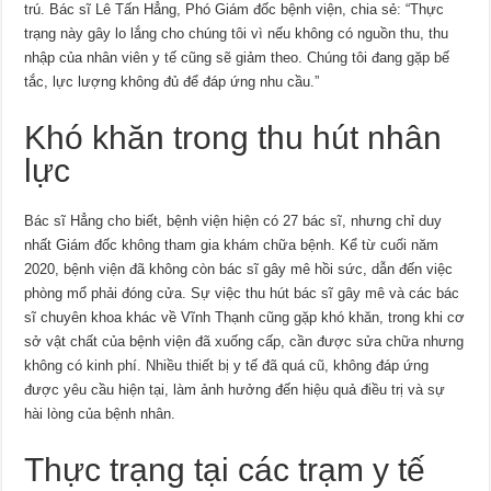
trú. Bác sĩ Lê Tấn Hẳng, Phó Giám đốc bệnh viện, chia sẻ: “Thực
trạng này gây lo lắng cho chúng tôi vì nếu không có nguồn thu, thu
nhập của nhân viên y tế cũng sẽ giảm theo. Chúng tôi đang gặp bế
tắc, lực lượng không đủ để đáp ứng nhu cầu.”
Khó khăn trong thu hút nhân
lực
Bác sĩ Hẳng cho biết, bệnh viện hiện có 27 bác sĩ, nhưng chỉ duy
nhất Giám đốc không tham gia khám chữa bệnh. Kể từ cuối năm
2020, bệnh viện đã không còn bác sĩ gây mê hồi sức, dẫn đến việc
phòng mổ phải đóng cửa. Sự việc thu hút bác sĩ gây mê và các bác
sĩ chuyên khoa khác về Vĩnh Thạnh cũng gặp khó khăn, trong khi cơ
sở vật chất của bệnh viện đã xuống cấp, cần được sửa chữa nhưng
không có kinh phí. Nhiều thiết bị y tế đã quá cũ, không đáp ứng
được yêu cầu hiện tại, làm ảnh hưởng đến hiệu quả điều trị và sự
hài lòng của bệnh nhân.
Thực trạng tại các trạm y tế