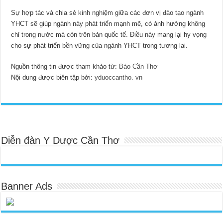
Sự hợp tác và chia sẻ kinh nghiệm giữa các đơn vị đào tạo ngành
YHCT sẽ giúp ngành này phát triển mạnh mẽ, có ảnh hưởng không
chỉ trong nước mà còn trên bản quốc tế. Điều này mang lại hy vọng
cho sự phát triển bền vững của ngành YHCT trong tương lai.
Nguồn thông tin được tham khảo từ:
Báo Cần Thơ
Nội dung được biên tập bởi:
yduoccantho. vn
Diễn đàn Y Dược Cần Thơ
Banner Ads