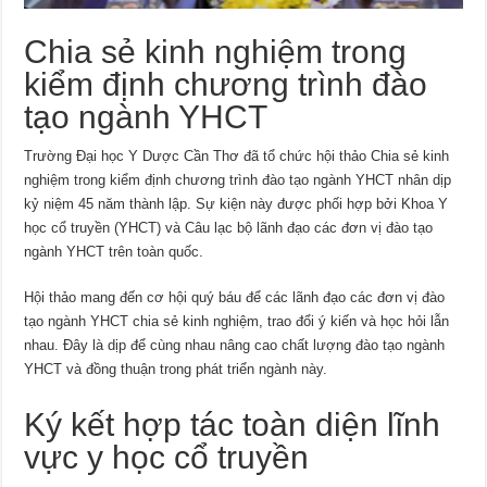
Chia sẻ kinh nghiệm trong
kiểm định chương trình đào
tạo ngành YHCT
Trường Đại học Y Dược Cần Thơ đã tổ chức hội thảo Chia sẻ kinh
nghiệm trong kiểm định chương trình đào tạo ngành YHCT nhân dịp
kỷ niệm 45 năm thành lập. Sự kiện này được phối hợp bởi Khoa Y
học cổ truyền (YHCT) và Câu lạc bộ lãnh đạo các đơn vị đào tạo
ngành YHCT trên toàn quốc.
Hội thảo mang đến cơ hội quý báu để các lãnh đạo các đơn vị đào
tạo ngành YHCT chia sẻ kinh nghiệm, trao đổi ý kiến và học hỏi lẫn
nhau. Đây là dịp để cùng nhau nâng cao chất lượng đào tạo ngành
YHCT và đồng thuận trong phát triển ngành này.
Ký kết hợp tác toàn diện lĩnh
vực y học cổ truyền