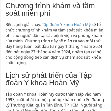
Chương trình khám và tầm
soát miễn phí
Bên cạnh giải chạy,
Tập đoàn Y khoa Hoàn Mỹ
sẽ tổ
chức chương trình khám và tầm soát sức khỏe miễn
phí cho người dân tại các bệnh viện và phòng khám
của mình. Chương trình này sẽ diễn ra vào mỗi thứ
Bảy hàng tuần, bắt đầu từ ngày 1 tháng 4 năm 2024
đến hết ngày 27 tháng 4 năm 2024, nhằm tạo cơ hội
cho cộng đồng tiếp cận dịch vụ chăm sóc sức khỏe
chất lượng.
Lịch sử phát triển của Tập
đoàn Y khoa Hoàn Mỹ
Tập đoàn Y khoa Hoàn Mỹ được thành lập vào năm
1997, xuất phát từ một phòng khám nhỏ trên đường
Lý Thường Kiệt, quận Tân Bình, TP.HCM. Người sáng
lập, bác sĩ Nguyễn Hữu Tùng, đã có tầm nhìn sâu