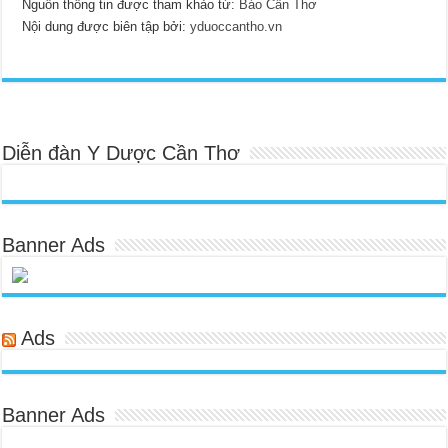
Nguồn thông tin được tham khảo từ:
Báo Cần Thơ
Nội dung được biên tập bởi:
yduoccantho.vn
Diễn đàn Y Dược Cần Thơ
Banner Ads
Ads
Banner Ads