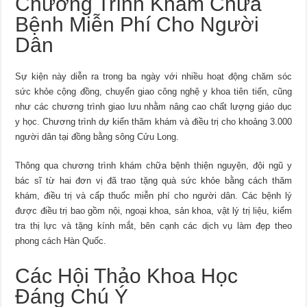
Chương Trình Khám Chữa
Bệnh Miễn Phí Cho Người
Dân
Sự kiện này diễn ra trong ba ngày với nhiều hoạt động chăm sóc
sức khỏe cộng đồng, chuyển giao công nghệ y khoa tiên tiến, cũng
như các chương trình giao lưu nhằm nâng cao chất lượng giáo dục
y học. Chương trình dự kiến thăm khám và điều trị cho khoảng 3.000
người dân tại đồng bằng sông Cửu Long.
Thông qua chương trình khám chữa bệnh thiện nguyện, đội ngũ y
bác sĩ từ hai đơn vị đã trao tặng quà sức khỏe bằng cách thăm
khám, điều trị và cấp thuốc miễn phí cho người dân. Các bệnh lý
được điều trị bao gồm nội, ngoại khoa, sản khoa, vật lý trị liệu, kiểm
tra thị lực và tặng kính mắt, bên cạnh các dịch vụ làm đẹp theo
phong cách Hàn Quốc.
Các Hội Thảo Khoa Học
Đáng Chú Ý