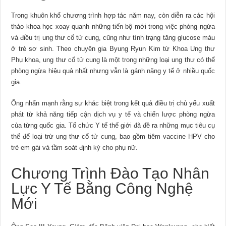
Trong khuôn khổ chương trình hợp tác năm nay, còn diễn ra các hội
thảo khoa học xoay quanh những tiến bộ mới trong việc phòng ngừa
và điều trị ung thư cổ tử cung, cũng như tình trạng tăng glucose máu
ở trẻ sơ sinh. Theo chuyên gia Byung Ryun Kim từ Khoa Ung thư
Phụ khoa, ung thư cổ tử cung là một trong những loại ung thư có thể
phòng ngừa hiệu quả nhất nhưng vẫn là gánh nặng y tế ở nhiều quốc
gia.
Ông nhấn mạnh rằng sự khác biệt trong kết quả điều trị chủ yếu xuất
phát từ khả năng tiếp cận dịch vụ y tế và chiến lược phòng ngừa
của từng quốc gia. Tổ chức Y tế thế giới đã đề ra những mục tiêu cụ
thể để loại trừ ung thư cổ tử cung, bao gồm tiêm vaccine HPV cho
trẻ em gái và tầm soát định kỳ cho phụ nữ.
Chương Trình Đào Tạo Nhân
Lực Y Tế Bằng Công Nghệ
Mới