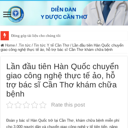
Đóng góp tài liệu cho chúng tôi
Home
/
.Tin tức
/
Tin tức Y tế Cần Thơ
/
Lần đầu tiên Hàn Quốc chuyển
giao công nghệ thực tế ảo, hỗ trợ bác sĩ Cần Thơ khám chữa bệnh
Lần đầu tiên Hàn Quốc chuyển
giao công nghệ thực tế ảo, hỗ
trợ bác sĩ Cần Thơ khám chữa
bệnh
Rate this post
Đoàn y bác sĩ Hàn Quốc trở lại Cần Thơ, khám chữa bệnh miễn phí
cho 3.000 người dân và chuyển giao công nghệ y tế tiên tiến, nâng