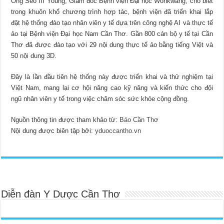
Ông Seo III Young, Giám đốc Bệnh viện Đại học Wonkwang, cho biết
trong khuôn khổ chương trình hợp tác, bệnh viện đã triển khai lắp
đặt hệ thống đào tạo nhân viên y tế dựa trên công nghệ AI và thực tế
ảo tại Bệnh viện Đại học Nam Cần Thơ. Gần 800 cán bộ y tế tại Cần
Thơ đã được đào tạo với 29 nội dung thực tế ảo bằng tiếng Việt và
50 nội dung 3D.
Đây là lần đầu tiên hệ thống này được triển khai và thử nghiệm tại
Việt Nam, mang lại cơ hội nâng cao kỹ năng và kiến thức cho đội
ngũ nhân viên y tế trong việc chăm sóc sức khỏe cộng đồng.
Nguồn thông tin được tham khảo từ:
Báo Cần Thơ
Nội dung được biên tập bởi:
yduoccantho.vn
Diễn đàn Y Dược Cần Thơ