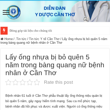
Đóng góp tài liệu cho chúng tôi
Home
/
.Tin tức
/
Tin tức Y tế Cần Thơ
/
Lấy ống nhựa bị bỏ quên 5 năm
trong bàng quang nữ bệnh nhân ở Cần Thơ
Lấy ống nhựa bị bỏ quên 5
năm trong bàng quang nữ bệnh
nhân ở Cần Thơ
Rate this post
Bệnh nhân 61 tuổi ở Cần Thơ phẫu thuật lấy ống thông niệu quản bị
bỏ quên 5 năm, gây nguy hiểm tính mạng. Sau ca mổ phức tạp,
bệnh nhân đã hồi phục và được xuất viện. Người có ống thông niệu