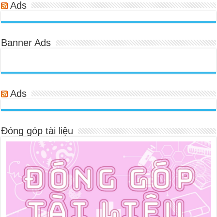
Ads
Banner Ads
Ads
Đóng góp tài liệu