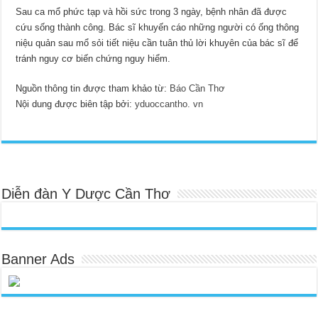
Sau ca mổ phức tạp và hồi sức trong 3 ngày, bệnh nhân đã được
cứu sống thành công. Bác sĩ khuyến cáo những người có ống thông
niệu quản sau mổ sỏi tiết niệu cần tuân thủ lời khuyên của bác sĩ để
tránh nguy cơ biến chứng nguy hiểm.
Nguồn thông tin được tham khảo từ:
Báo Cần Thơ
Nội dung được biên tập bởi:
yduoccantho. vn
Diễn đàn Y Dược Cần Thơ
Banner Ads