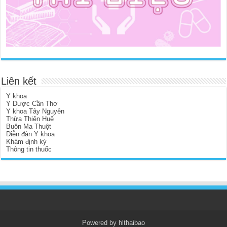
Liên kết
Y khoa
Y Dược Cần Thơ
Y khoa Tây Nguyên
Thừa Thiên Huế
Buôn Ma Thuột
Diễn đàn Y khoa
Khám định kỳ
Thông tin thuốc
Powered by hlthaibao