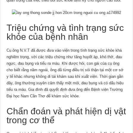
quan trọng của việc theo dõi sức khỏe định kỳ cho người cao tuổi.
Triệu chứng và tình trạng sức
khỏe của bệnh nhân
Cụ ông N.V.T đã được đưa vào viện trong tình trạng sức khỏe khá
nghiêm trọng, với các triệu chứng như tăng huyết áp, khó thở, đau
ngực, đau bụng và tiểu ra máu. Khi được hỏi, con gái của cụ ông
cho biết rằng năm ngoái, ông đã từng điều trị sỏi thận tại một cơ sở
y tế khác nhưng không đi tái khám sau khi xuất viện. Thời gian gần
đây, ông thường xuyên cảm thấy mệt mỏi, đau bụng và có dấu hiệu
tiểu ra máu. Gia đình đã quyết định đưa ông đến Bệnh viện Trường
Đại học Nam Cần Thơ để khám sức khỏe.
Chẩn đoán và phát hiện dị vật
trong cơ thể