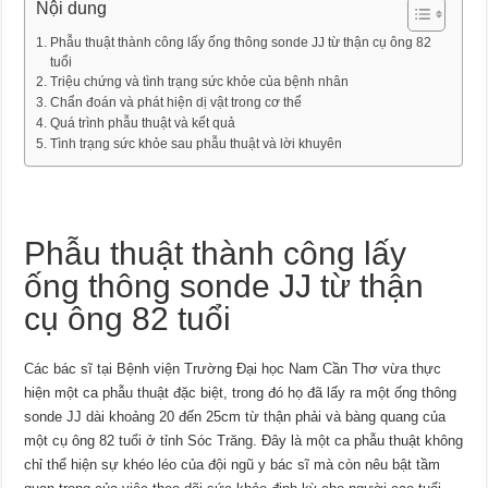
Nội dung
Phẫu thuật thành công lấy ống thông sonde JJ từ thận cụ ông 82
tuổi
Triệu chứng và tình trạng sức khỏe của bệnh nhân
Chẩn đoán và phát hiện dị vật trong cơ thể
Quá trình phẫu thuật và kết quả
Tình trạng sức khỏe sau phẫu thuật và lời khuyên
Phẫu thuật thành công lấy
ống thông sonde JJ từ thận
cụ ông 82 tuổi
Các bác sĩ tại Bệnh viện Trường Đại học Nam Cần Thơ vừa thực
hiện một ca phẫu thuật đặc biệt, trong đó họ đã lấy ra một ống thông
sonde JJ dài khoảng 20 đến 25cm từ thận phải và bàng quang của
một cụ ông 82 tuổi ở tỉnh Sóc Trăng. Đây là một ca phẫu thuật không
chỉ thể hiện sự khéo léo của đội ngũ y bác sĩ mà còn nêu bật tầm