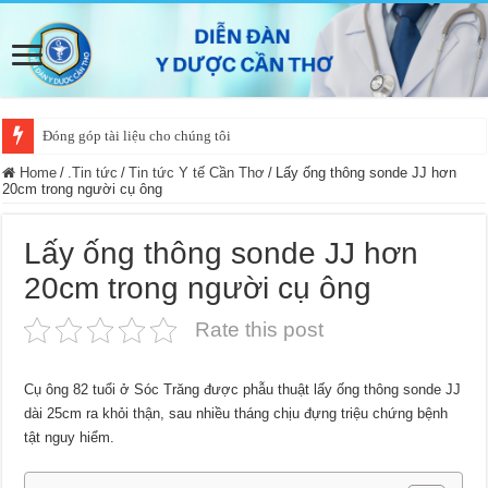
Đóng góp tài liệu cho chúng tôi
Home
/
.Tin tức
/
Tin tức Y tế Cần Thơ
/
Lấy ống thông sonde JJ hơn
20cm trong người cụ ông
Lấy ống thông sonde JJ hơn
20cm trong người cụ ông
Rate this post
Cụ ông 82 tuổi ở Sóc Trăng được phẫu thuật lấy ống thông sonde JJ
dài 25cm ra khỏi thận, sau nhiều tháng chịu đựng triệu chứng bệnh
tật nguy hiểm.