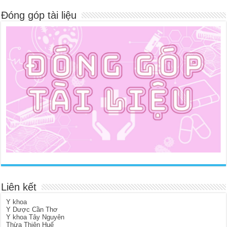
Đóng góp tài liệu
Liên kết
Y khoa
Y Dược Cần Thơ
Y khoa Tây Nguyên
Thừa Thiên Huế