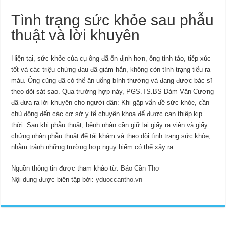
Tình trạng sức khỏe sau phẫu
thuật và lời khuyên
Hiện tại, sức khỏe của cụ ông đã ổn định hơn, ông tỉnh táo, tiếp xúc
tốt và các triệu chứng đau đã giảm hẳn, không còn tình trạng tiểu ra
máu. Ông cũng đã có thể ăn uống bình thường và đang được bác sĩ
theo dõi sát sao. Qua trường hợp này, PGS.TS.BS Đàm Văn Cương
đã đưa ra lời khuyên cho người dân: Khi gặp vấn đề sức khỏe, cần
chủ động đến các cơ sở y tế chuyên khoa để được can thiệp kịp
thời. Sau khi phẫu thuật, bệnh nhân cần giữ lại giấy ra viện và giấy
chứng nhận phẫu thuật để tái khám và theo dõi tình trạng sức khỏe,
nhằm tránh những trường hợp nguy hiểm có thể xảy ra.
Nguồn thông tin được tham khảo từ:
Báo Cần Thơ
Nội dung được biên tập bởi:
yduoccantho.vn