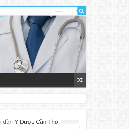
n đàn Y Dược Cần Thơ