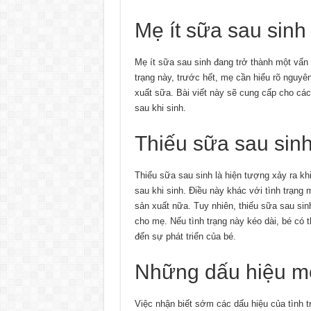
Mẹ ít sữa sau sinh
Mẹ ít sữa sau sinh đang trở thành một vấn 
trạng này, trước hết, mẹ cần hiểu rõ nguy
xuất sữa. Bài viết này sẽ cung cấp cho các
sau khi sinh.
Thiếu sữa sau sinh
Thiếu sữa sau sinh là hiện tượng xảy ra k
sau khi sinh. Điều này khác với tình trạn
sản xuất nữa. Tuy nhiên, thiếu sữa sau si
cho mẹ. Nếu tình trạng này kéo dài, bé có 
đến sự phát triển của bé.
Những dấu hiệu mẹ
Việc nhận biết sớm các dấu hiệu của tình tr