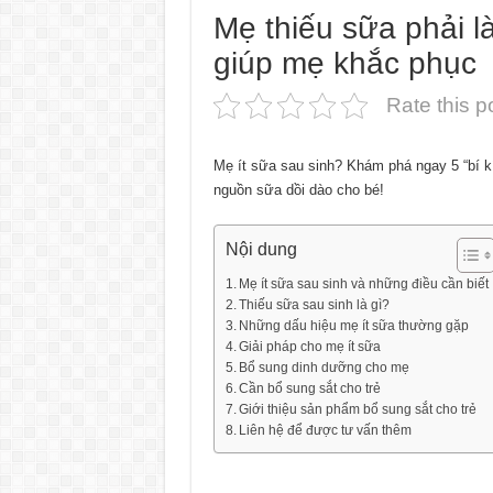
Mẹ thiếu sữa phải l
giúp mẹ khắc phục
Rate this p
Mẹ ít sữa sau sinh? Khám phá ngay 5 “bí k
nguồn sữa dồi dào cho bé!
Nội dung
Mẹ ít sữa sau sinh và những điều cần biết
Thiếu sữa sau sinh là gì?
Những dấu hiệu mẹ ít sữa thường gặp
Giải pháp cho mẹ ít sữa
Bổ sung dinh dưỡng cho mẹ
Cần bổ sung sắt cho trẻ
Giới thiệu sản phẩm bổ sung sắt cho trẻ
Liên hệ để được tư vấn thêm