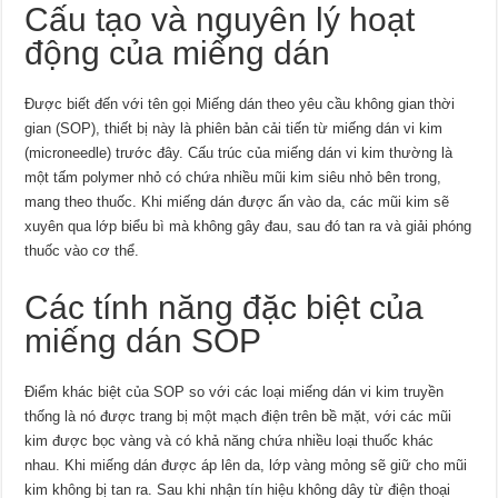
Cấu tạo và nguyên lý hoạt
động của miếng dán
Được biết đến với tên gọi Miếng dán theo yêu cầu không gian thời
gian (SOP), thiết bị này là phiên bản cải tiến từ miếng dán vi kim
(microneedle) trước đây. Cấu trúc của miếng dán vi kim thường là
một tấm polymer nhỏ có chứa nhiều mũi kim siêu nhỏ bên trong,
mang theo thuốc. Khi miếng dán được ấn vào da, các mũi kim sẽ
xuyên qua lớp biểu bì mà không gây đau, sau đó tan ra và giải phóng
thuốc vào cơ thể.
Các tính năng đặc biệt của
miếng dán SOP
Điểm khác biệt của SOP so với các loại miếng dán vi kim truyền
thống là nó được trang bị một mạch điện trên bề mặt, với các mũi
kim được bọc vàng và có khả năng chứa nhiều loại thuốc khác
nhau. Khi miếng dán được áp lên da, lớp vàng mỏng sẽ giữ cho mũi
kim không bị tan ra. Sau khi nhận tín hiệu không dây từ điện thoại