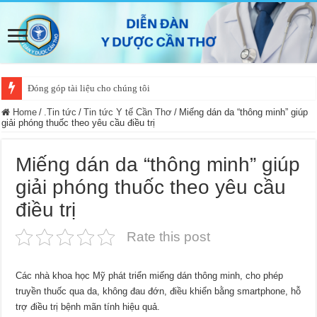
Đóng góp tài liệu cho chúng tôi
Home
/
.Tin tức
/
Tin tức Y tế Cần Thơ
/
Miếng dán da “thông minh” giúp
giải phóng thuốc theo yêu cầu điều trị
Miếng dán da “thông minh” giúp
giải phóng thuốc theo yêu cầu
điều trị
Rate this post
Các nhà khoa học Mỹ phát triển miếng dán thông minh, cho phép
truyền thuốc qua da, không đau đớn, điều khiển bằng smartphone, hỗ
trợ điều trị bệnh mãn tính hiệu quả.