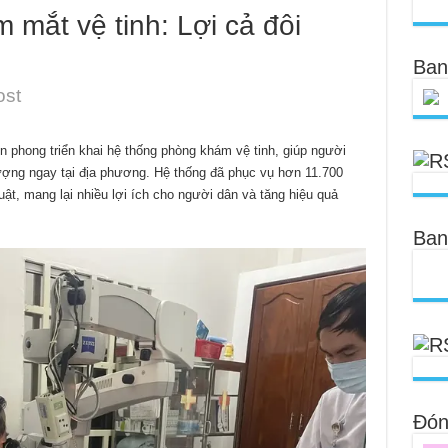
mắt vệ tinh: Lợi cả đôi
Ban
ost
phong triển khai hệ thống phòng khám vệ tinh, giúp người
ượng ngay tại địa phương. Hệ thống đã phục vụ hơn 11.700
t, mang lại nhiều lợi ích cho người dân và tăng hiệu quả
Ban
Đóng