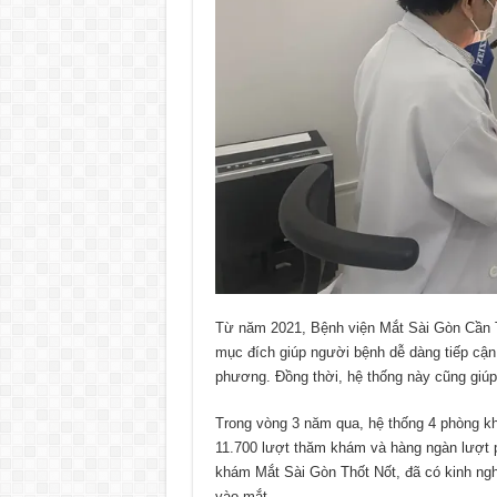
Từ năm 2021, Bệnh viện Mắt Sài Gòn Cần T
mục đích giúp người bệnh dễ dàng tiếp cận
phương. Đồng thời, hệ thống này cũng giúp 
Trong vòng 3 năm qua, hệ thống 4 phòng kh
11.700 lượt thăm khám và hàng ngàn lượt 
khám Mắt Sài Gòn Thốt Nốt, đã có kinh ngh
vào mắt.