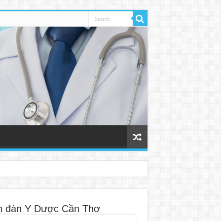
n đàn Y Dược Cần Thơ