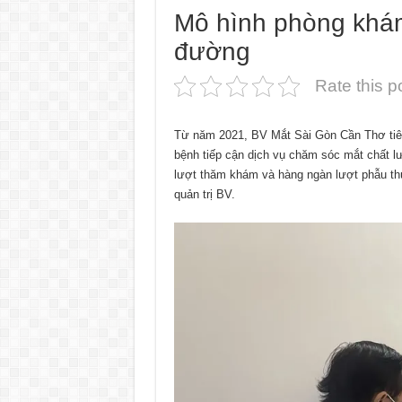
Mô hình phòng khám 
đường
Rate this p
Từ năm 2021, BV Mắt Sài Gòn Cần Thơ tiên 
bệnh tiếp cận dịch vụ chăm sóc mắt chất l
lượt thăm khám và hàng ngàn lượt phẫu thuậ
quản trị BV.