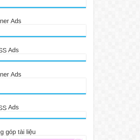
ner Ads
Ads
ner Ads
Ads
 góp tài liệu