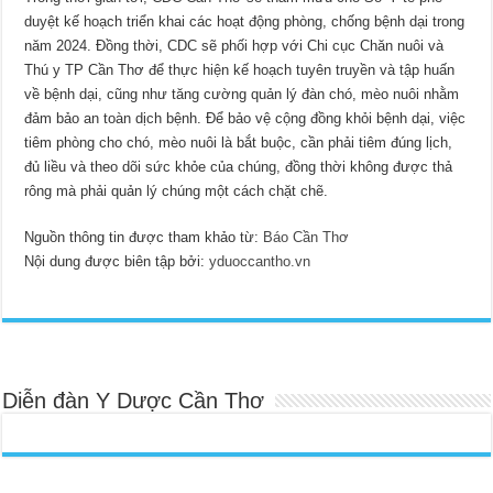
duyệt kế hoạch triển khai các hoạt động phòng, chống bệnh dại trong
năm 2024. Đồng thời, CDC sẽ phối hợp với Chi cục Chăn nuôi và
Thú y TP Cần Thơ để thực hiện kế hoạch tuyên truyền và tập huấn
về bệnh dại, cũng như tăng cường quản lý đàn chó, mèo nuôi nhằm
đảm bảo an toàn dịch bệnh. Để bảo vệ cộng đồng khỏi bệnh dại, việc
tiêm phòng cho chó, mèo nuôi là bắt buộc, cần phải tiêm đúng lịch,
đủ liều và theo dõi sức khỏe của chúng, đồng thời không được thả
rông mà phải quản lý chúng một cách chặt chẽ.
Nguồn thông tin được tham khảo từ:
Báo Cần Thơ
Nội dung được biên tập bởi:
yduoccantho.vn
Diễn đàn Y Dược Cần Thơ