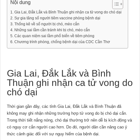
Nội dung
Gia Lai, Đắk Lắk và Bình Thuận ghi nhận ca tử vong do chó dại
Sự gia tăng số người tiêm vaccine phòng bệnh dại
Thống kê về số người bị chó, mèo cắn
Những sai lầm cần tránh khi bị chó, mèo cắn
Các quan niệm sai lầm phổ biến về tiêm phòng
Chương trình phòng, chống bệnh dại của CDC Cần Thơ
Gia Lai, Đắk Lắk và Bình
Thuận ghi nhận ca tử vong do
chó dại
Thời gian gần đây, các tỉnh Gia Lai, Đắk Lắk và Bình Thuận đã
không may ghi nhận những trường hợp tử vong do bị chó dại cắn.
Trong thời tiết nắng nóng, chó dại thường trở nên dễ bị kích động và
có nguy cơ cắn người cao hơn. Do đó, người dân cần nâng cao ý
thức cảnh giác đối với sự nguy hiểm của bệnh dại.