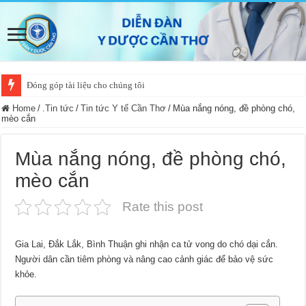
Đóng góp tài liệu cho chúng tôi
Home
/
.Tin tức
/
Tin tức Y tế Cần Thơ
/
Mùa nắng nóng, đề phòng chó,
mèo cắn
Mùa nắng nóng, đề phòng chó,
mèo cắn
Rate this post
Gia Lai, Đắk Lắk, Bình Thuận ghi nhận ca tử vong do chó dại cắn.
Người dân cần tiêm phòng và nâng cao cảnh giác để bảo vệ sức
khỏe.