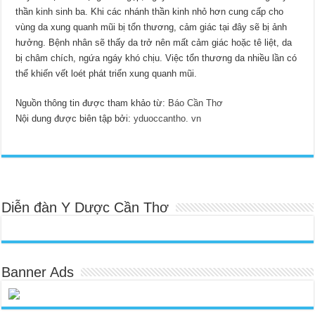
thần kinh sinh ba. Khi các nhánh thần kinh nhỏ hơn cung cấp cho
vùng da xung quanh mũi bị tổn thương, cảm giác tại đây sẽ bị ảnh
hưởng. Bệnh nhân sẽ thấy da trở nên mất cảm giác hoặc tê liệt, da
bị châm chích, ngứa ngáy khó chịu. Việc tổn thương da nhiều lần có
thể khiến vết loét phát triển xung quanh mũi.
Nguồn thông tin được tham khảo từ:
Báo Cần Thơ
Nội dung được biên tập bởi:
yduoccantho. vn
Diễn đàn Y Dược Cần Thơ
Banner Ads