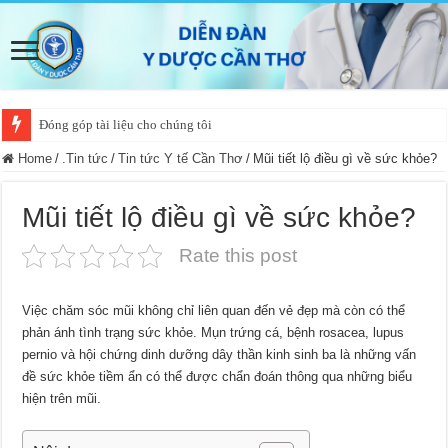
Đóng góp tài liệu cho chúng tôi
Home
/
.Tin tức
/
Tin tức Y tế Cần Thơ
/
Mũi tiết lộ điều gì về sức khỏe?
Mũi tiết lộ điều gì về sức khỏe?
Rate this post
Việc chăm sóc mũi không chỉ liên quan đến vẻ đẹp mà còn có thể
phản ánh tình trạng sức khỏe. Mụn trứng cá, bệnh rosacea, lupus
pernio và hội chứng dinh dưỡng dây thần kinh sinh ba là những vấn
đề sức khỏe tiềm ẩn có thể được chẩn đoán thông qua những biểu
hiện trên mũi.