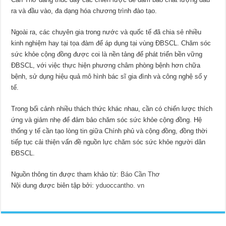
ra và đầu vào, đa dạng hóa chương trình đào tạo.
Ngoài ra, các chuyên gia trong nước và quốc tế đã chia sẻ nhiều
kinh nghiệm hay tại tọa đàm để áp dụng tại vùng ĐBSCL. Chăm sóc
sức khỏe cộng đồng được coi là nền tảng để phát triển bền vững
ĐBSCL, với việc thực hiện phương châm phòng bệnh hơn chữa
bệnh, sử dụng hiệu quả mô hình bác sĩ gia đình và công nghệ số y
tế.
Trong bối cảnh nhiều thách thức khác nhau, cần có chiến lược thích
ứng và giảm nhẹ để đảm bảo chăm sóc sức khỏe cộng đồng. Hệ
thống y tế cần tạo lòng tin giữa Chính phủ và cộng đồng, đồng thời
tiếp tục cải thiện vấn đề nguồn lực chăm sóc sức khỏe người dân
ĐBSCL.
Nguồn thông tin được tham khảo từ:
Báo Cần Thơ
Nội dung được biên tập bởi:
yduoccantho. vn