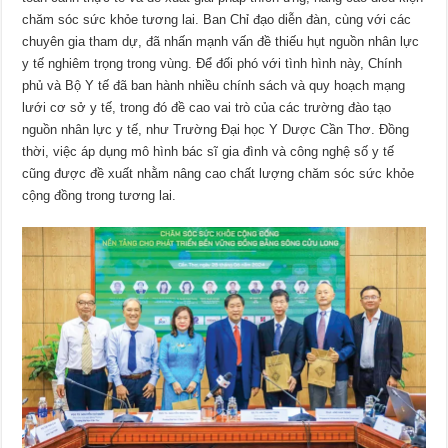
chăm sóc sức khỏe tương lai. Ban Chỉ đạo diễn đàn, cùng với các
chuyên gia tham dự, đã nhấn mạnh vấn đề thiếu hụt nguồn nhân lực
y tế nghiêm trọng trong vùng. Để đối phó với tình hình này, Chính
phủ và Bộ Y tế đã ban hành nhiều chính sách và quy hoạch mạng
lưới cơ sở y tế, trong đó đề cao vai trò của các trường đào tạo
nguồn nhân lực y tế, như Trường Đại học Y Dược Cần Thơ. Đồng
thời, việc áp dụng mô hình bác sĩ gia đình và công nghệ số y tế
cũng được đề xuất nhằm nâng cao chất lượng chăm sóc sức khỏe
cộng đồng trong tương lai.