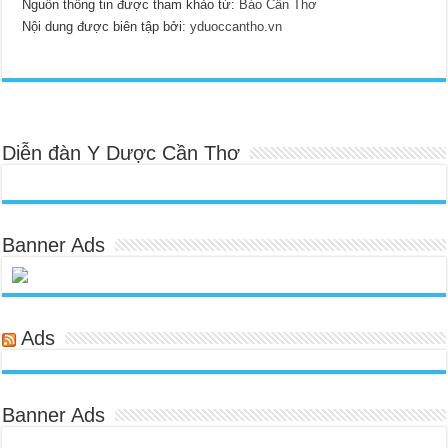
Nguồn thông tin được tham khảo từ:
Báo Cần Thơ
Nội dung được biên tập bởi:
yduoccantho.vn
Diễn đàn Y Dược Cần Thơ
Banner Ads
Ads
Banner Ads