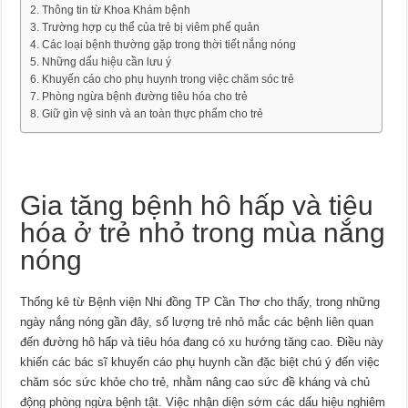
Thông tin từ Khoa Khám bệnh
Trường hợp cụ thể của trẻ bị viêm phế quản
Các loại bệnh thường gặp trong thời tiết nắng nóng
Những dấu hiệu cần lưu ý
Khuyến cáo cho phụ huynh trong việc chăm sóc trẻ
Phòng ngừa bệnh đường tiêu hóa cho trẻ
Giữ gìn vệ sinh và an toàn thực phẩm cho trẻ
Gia tăng bệnh hô hấp và tiêu
hóa ở trẻ nhỏ trong mùa nắng
nóng
Thống kê từ Bệnh viện Nhi đồng TP Cần Thơ cho thấy, trong những
ngày nắng nóng gần đây, số lượng trẻ nhỏ mắc các bệnh liên quan
đến đường hô hấp và tiêu hóa đang có xu hướng tăng cao. Điều này
khiến các bác sĩ khuyến cáo phụ huynh cần đặc biệt chú ý đến việc
chăm sóc sức khỏe cho trẻ, nhằm nâng cao sức đề kháng và chủ
động phòng ngừa bệnh tật. Việc nhận diện sớm các dấu hiệu nghiêm