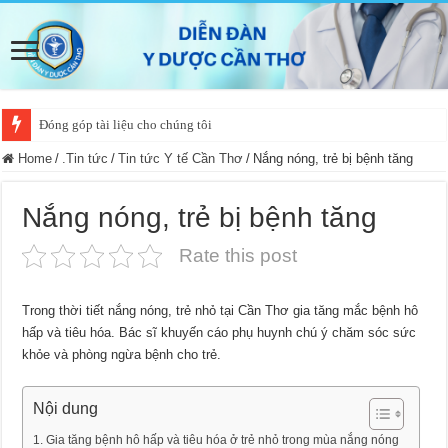
Đóng góp tài liệu cho chúng tôi
Home
/
.Tin tức
/
Tin tức Y tế Cần Thơ
/
Nắng nóng, trẻ bị bệnh tăng
Nắng nóng, trẻ bị bệnh tăng
Rate this post
Trong thời tiết nắng nóng, trẻ nhỏ tại Cần Thơ gia tăng mắc bệnh hô
hấp và tiêu hóa. Bác sĩ khuyến cáo phụ huynh chú ý chăm sóc sức
khỏe và phòng ngừa bệnh cho trẻ.
Nội dung
Gia tăng bệnh hô hấp và tiêu hóa ở trẻ nhỏ trong mùa nắng nóng