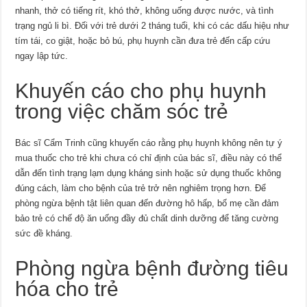
nhanh, thở có tiếng rít, khó thở, không uống được nước, và tình
trạng ngủ li bì. Đối với trẻ dưới 2 tháng tuổi, khi có các dấu hiệu như
tím tái, co giật, hoặc bỏ bú, phụ huynh cần đưa trẻ đến cấp cứu
ngay lập tức.
Khuyến cáo cho phụ huynh
trong việc chăm sóc trẻ
Bác sĩ Cẩm Trinh cũng khuyến cáo rằng phụ huynh không nên tự ý
mua thuốc cho trẻ khi chưa có chỉ định của bác sĩ, điều này có thể
dẫn đến tình trạng lạm dụng kháng sinh hoặc sử dụng thuốc không
đúng cách, làm cho bệnh của trẻ trở nên nghiêm trọng hơn. Để
phòng ngừa bệnh tật liên quan đến đường hô hấp, bố mẹ cần đảm
bảo trẻ có chế độ ăn uống đầy đủ chất dinh dưỡng để tăng cường
sức đề kháng.
Phòng ngừa bệnh đường tiêu
hóa cho trẻ