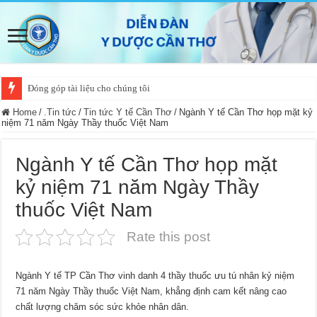
Đóng góp tài liệu cho chúng tôi
Home
/
.Tin tức
/
Tin tức Y tế Cần Thơ
/
Ngành Y tế Cần Thơ họp mặt kỷ
niệm 71 năm Ngày Thầy thuốc Việt Nam
Ngành Y tế Cần Thơ họp mặt
kỷ niệm 71 năm Ngày Thầy
thuốc Việt Nam
Rate this post
Ngành Y tế TP Cần Thơ vinh danh 4 thầy thuốc ưu tú nhân kỷ niệm
71 năm Ngày Thầy thuốc Việt Nam, khẳng định cam kết nâng cao
chất lượng chăm sóc sức khỏe nhân dân.