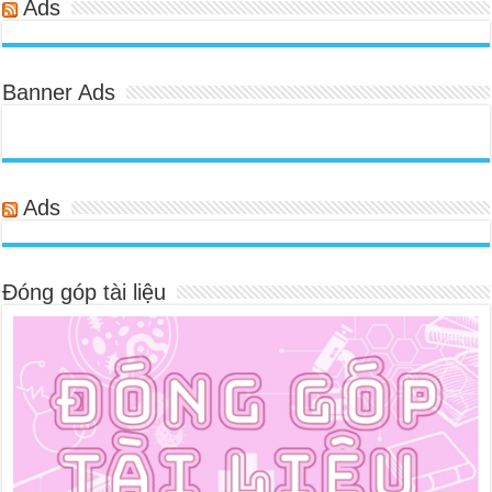
Ads
Banner Ads
Ads
Đóng góp tài liệu