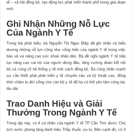
tế – xã hội đồng bộ, tạo động lực phát triển thành phố trong giai đoạn
mới.
Ghi Nhận Những Nỗ Lực
Của Ngành Y Tế
Trong bài phát biểu, bà Nguyễn Thị Ngọc Điệp đã ghi nhận và biểu
dương những nỗ lực cũng như cống hiến của ngành Y tế trong việc
bảo vệ và nâng cao sức khoẻ nhân dân. Bà đề nghị ngành Y tế tiếp
tục nâng cao vai trò của người đứng đầu, tăng cường đoàn kết nội
bộ và củng cố hệ thống y tế một cách đồng bộ. Bà cũng nhấn mạnh
sự cần thiết phải phát triển y tế chuyên sâu và kỹ thuật cao, đồng
thời chăm lo đời sống cho cán bộ y tế để họ có thể yên tâm công tác
lâu dài.
Trao Danh Hiệu và Giải
Thưởng Trong Ngành Y Tế
Trong dịp này, có 4 cá nhân của ngành Y tế TP Cần Thơ được Chủ
tịch nước phong tặng danh hiệu Thầy thuốc ưu tú. Bên cạnh đó, có 3