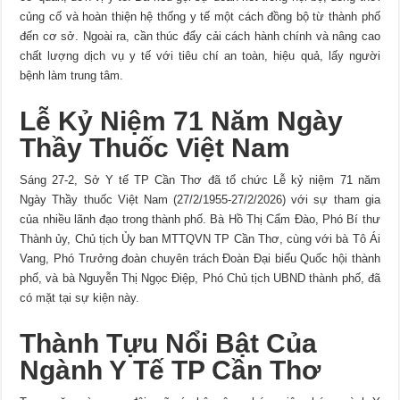
củng cố và hoàn thiện hệ thống y tế một cách đồng bộ từ thành phố
đến cơ sở. Ngoài ra, cần thúc đẩy cải cách hành chính và nâng cao
chất lượng dịch vụ y tế với tiêu chí an toàn, hiệu quả, lấy người
bệnh làm trung tâm.
Lễ Kỷ Niệm 71 Năm Ngày
Thầy Thuốc Việt Nam
Sáng 27-2, Sở Y tế TP Cần Thơ đã tổ chức Lễ kỷ niệm 71 năm
Ngày Thầy thuốc Việt Nam (27/2/1955-27/2/2026) với sự tham gia
của nhiều lãnh đạo trong thành phố. Bà Hồ Thị Cẩm Đào, Phó Bí thư
Thành ủy, Chủ tịch Ủy ban MTTQVN TP Cần Thơ, cùng với bà Tô Ái
Vang, Phó Trưởng đoàn chuyên trách Đoàn Đại biểu Quốc hội thành
phố, và bà Nguyễn Thị Ngọc Điệp, Phó Chủ tịch UBND thành phố, đã
có mặt tại sự kiện này.
Thành Tựu Nổi Bật Của
Ngành Y Tế TP Cần Thơ