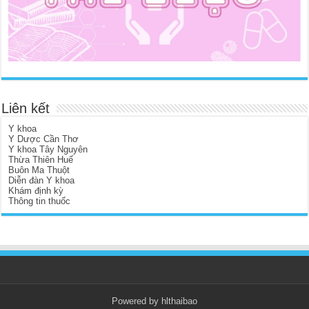
Liên kết
Y khoa
Y Dược Cần Thơ
Y khoa Tây Nguyên
Thừa Thiên Huế
Buôn Ma Thuột
Diễn đàn Y khoa
Khám định kỳ
Thông tin thuốc
Powered by hlthaibao