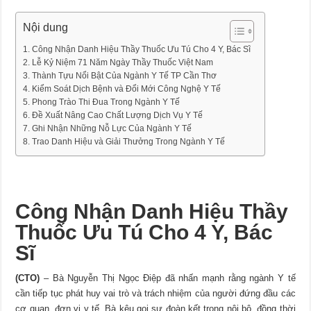
Nội dung
Công Nhận Danh Hiệu Thầy Thuốc Ưu Tú Cho 4 Y, Bác Sĩ
Lễ Kỷ Niệm 71 Năm Ngày Thầy Thuốc Việt Nam
Thành Tựu Nổi Bật Của Ngành Y Tế TP Cần Thơ
Kiểm Soát Dịch Bệnh và Đổi Mới Công Nghệ Y Tế
Phong Trào Thi Đua Trong Ngành Y Tế
Đề Xuất Nâng Cao Chất Lượng Dịch Vụ Y Tế
Ghi Nhận Những Nỗ Lực Của Ngành Y Tế
Trao Danh Hiệu và Giải Thưởng Trong Ngành Y Tế
Công Nhận Danh Hiệu Thầy
Thuốc Ưu Tú Cho 4 Y, Bác
Sĩ
(CTO)
– Bà Nguyễn Thị Ngọc Điệp đã nhấn mạnh rằng ngành Y tế
cần tiếp tục phát huy vai trò và trách nhiệm của người đứng đầu các
cơ quan, đơn vị y tế. Bà kêu gọi sự đoàn kết trong nội bộ, đồng thời