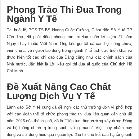
Phong Trào Thi Đua Trong
Ngành Y Tế
Tại buổi lễ, PGS.TS.BS Hoàng Quốc Cường, Giám đốc Sở Y tế TP
Cần Thơ, đã phát động phong trào thi đua nhân kỷ niệm 71 năm
Ngày Thầy thuốc Việt Nam. Ông kêu gọi tất cả cán bộ, công chức,
viên chức, và người lao động trong ngành Y tế tích cực triển khai và
thực hiện tốt các chỉ đạo của Đảng cũng như các chính sách của
Nhà nước, đặc biệt là Lời kêu gọi thi đua ái quốc của Chủ tịch Hồ
Chí Minh.
Đề Xuất Nâng Cao Chất
Lượng Dịch Vụ Y Tế
Lãnh đạo Sở Y tế cũng đã đề nghị các thủ trưởng đơn vị phối hợp
với các đoàn thể tổ chức phong trào thi đua liên quan đến chủ đề
năm 2026 của thành phố, đó là “Tiếp tục tăng cường xây dựng Đảng
và hệ thống chính trị trong sạch, vững mạnh”. Việc này nhằm huy
động và sử dụng hiệu quả nguồn lực đầu tư cho kết cấu hạ tầng kinh