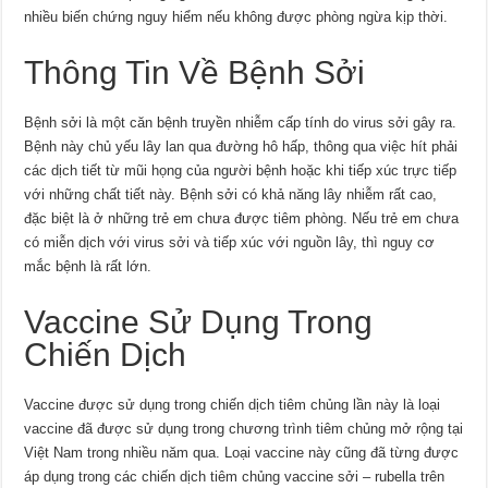
nhiều biến chứng nguy hiểm nếu không được phòng ngừa kịp thời.
Thông Tin Về Bệnh Sởi
Bệnh sởi là một căn bệnh truyền nhiễm cấp tính do virus sởi gây ra.
Bệnh này chủ yếu lây lan qua đường hô hấp, thông qua việc hít phải
các dịch tiết từ mũi họng của người bệnh hoặc khi tiếp xúc trực tiếp
với những chất tiết này. Bệnh sởi có khả năng lây nhiễm rất cao,
đặc biệt là ở những trẻ em chưa được tiêm phòng. Nếu trẻ em chưa
có miễn dịch với virus sởi và tiếp xúc với nguồn lây, thì nguy cơ
mắc bệnh là rất lớn.
Vaccine Sử Dụng Trong
Chiến Dịch
Vaccine được sử dụng trong chiến dịch tiêm chủng lần này là loại
vaccine đã được sử dụng trong chương trình tiêm chủng mở rộng tại
Việt Nam trong nhiều năm qua. Loại vaccine này cũng đã từng được
áp dụng trong các chiến dịch tiêm chủng vaccine sởi – rubella trên