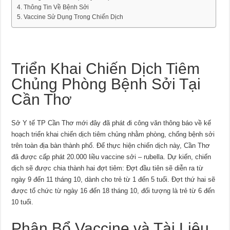
Thông Tin Về Bệnh Sởi
Vaccine Sử Dụng Trong Chiến Dịch
Triển Khai Chiến Dịch Tiêm
Chủng Phòng Bệnh Sởi Tại
Cần Thơ
Sở Y tế TP Cần Thơ mới đây đã phát đi công văn thông báo về kế
hoạch triển khai chiến dịch tiêm chủng nhằm phòng, chống bệnh sởi
trên toàn địa bàn thành phố. Để thực hiện chiến dịch này, Cần Thơ
đã được cấp phát 20.000 liều vaccine sởi – rubella. Dự kiến, chiến
dịch sẽ được chia thành hai đợt tiêm: Đợt đầu tiên sẽ diễn ra từ
ngày 9 đến 11 tháng 10, dành cho trẻ từ 1 đến 5 tuổi. Đợt thứ hai sẽ
được tổ chức từ ngày 16 đến 18 tháng 10, đối tượng là trẻ từ 6 đến
10 tuổi.
Phân Bổ Vaccine và Tài Liệu