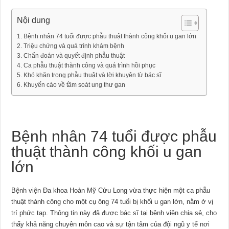
Nội dung
Bệnh nhân 74 tuổi được phẫu thuật thành công khối u gan lớn
Triệu chứng và quá trình khám bệnh
Chẩn đoán và quyết định phẫu thuật
Ca phẫu thuật thành công và quá trình hồi phục
Khó khăn trong phẫu thuật và lời khuyên từ bác sĩ
Khuyến cáo về tầm soát ung thư gan
Bệnh nhân 74 tuổi được phẫu
thuật thành công khối u gan
lớn
Bệnh viện Đa khoa Hoàn Mỹ Cửu Long vừa thực hiện một ca phẫu
thuật thành công cho một cụ ông 74 tuổi bị khối u gan lớn, nằm ở vị
trí phức tạp. Thông tin này đã được bác sĩ tại bệnh viện chia sẻ, cho
thấy khả năng chuyên môn cao và sự tận tâm của đội ngũ y tế nơi