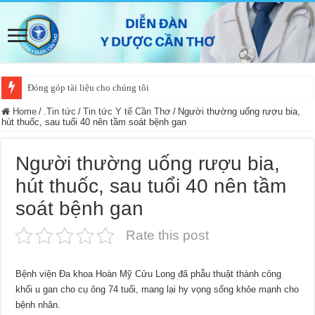
Đóng góp tài liệu cho chúng tôi
Home
/
.Tin tức
/
Tin tức Y tế Cần Thơ
/
Người thường uống rượu bia,
hút thuốc, sau tuổi 40 nên tầm soát bệnh gan
Người thường uống rượu bia,
hút thuốc, sau tuổi 40 nên tầm
soát bệnh gan
Rate this post
Bệnh viện Đa khoa Hoàn Mỹ Cửu Long đã phẫu thuật thành công
khối u gan cho cụ ông 74 tuổi, mang lại hy vọng sống khỏe mạnh cho
bệnh nhân.