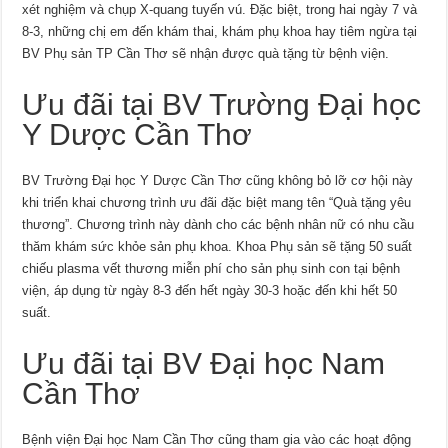
xét nghiệm và chụp X-quang tuyến vú. Đặc biệt, trong hai ngày 7 và
8-3, những chị em đến khám thai, khám phụ khoa hay tiêm ngừa tại
BV Phụ sản TP Cần Thơ sẽ nhận được quà tặng từ bệnh viện.
Ưu đãi tại BV Trường Đại học
Y Dược Cần Thơ
BV Trường Đại học Y Dược Cần Thơ cũng không bỏ lỡ cơ hội này
khi triển khai chương trình ưu đãi đặc biệt mang tên “Quà tặng yêu
thương”. Chương trình này dành cho các bệnh nhân nữ có nhu cầu
thăm khám sức khỏe sản phụ khoa. Khoa Phụ sản sẽ tặng 50 suất
chiếu plasma vết thương miễn phí cho sản phụ sinh con tại bệnh
viện, áp dụng từ ngày 8-3 đến hết ngày 30-3 hoặc đến khi hết 50
suất.
Ưu đãi tại BV Đại học Nam
Cần Thơ
Bệnh viện Đại học Nam Cần Thơ cũng tham gia vào các hoạt động