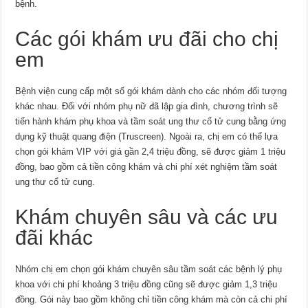
bệnh.
Các gói khám ưu đãi cho chị
em
Bệnh viện cung cấp một số gói khám dành cho các nhóm đối tượng
khác nhau. Đối với nhóm phụ nữ đã lập gia đình, chương trình sẽ
tiến hành khám phụ khoa và tầm soát ung thư cổ tử cung bằng ứng
dụng kỹ thuật quang điện (Truscreen). Ngoài ra, chị em có thể lựa
chọn gói khám VIP với giá gần 2,4 triệu đồng, sẽ được giảm 1 triệu
đồng, bao gồm cả tiền công khám và chi phí xét nghiệm tầm soát
ung thư cổ tử cung.
Khám chuyên sâu và các ưu
đãi khác
Nhóm chị em chọn gói khám chuyên sâu tầm soát các bệnh lý phụ
khoa với chi phí khoảng 3 triệu đồng cũng sẽ được giảm 1,3 triệu
đồng. Gói này bao gồm không chỉ tiền công khám mà còn cả chi phí