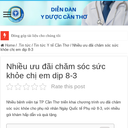
Đóng góp tài liệu cho chúng tôi
Home
/
.Tin tức
/
Tin tức Y tế Cần Thơ
/
Nhiều ưu đãi chăm sóc sức
khỏe chị em dịp 8-3
Nhiều ưu đãi chăm sóc sức
khỏe chị em dịp 8-3
Rate this post
Nhiều bệnh viện tại TP Cần Thơ triển khai chương trình ưu đãi chăm
sóc sức khỏe cho phụ nữ nhân Ngày Quốc tế Phụ nữ 8-3, với nhiều
gói khám hấp dẫn và quà tặng.