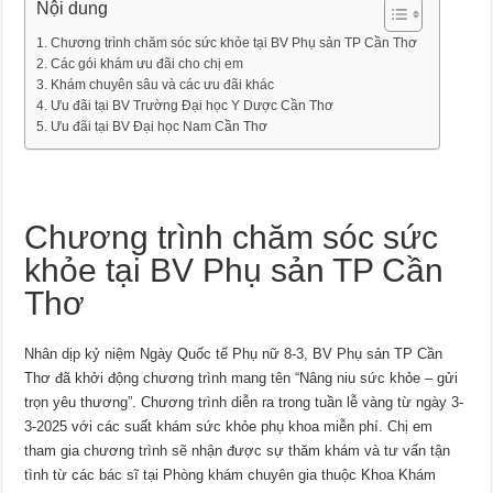
Nội dung
Chương trình chăm sóc sức khỏe tại BV Phụ sản TP Cần Thơ
Các gói khám ưu đãi cho chị em
Khám chuyên sâu và các ưu đãi khác
Ưu đãi tại BV Trường Đại học Y Dược Cần Thơ
Ưu đãi tại BV Đại học Nam Cần Thơ
Chương trình chăm sóc sức
khỏe tại BV Phụ sản TP Cần
Thơ
Nhân dịp kỷ niệm Ngày Quốc tế Phụ nữ 8-3, BV Phụ sản TP Cần
Thơ đã khởi động chương trình mang tên “Nâng niu sức khỏe – gửi
trọn yêu thương”. Chương trình diễn ra trong tuần lễ vàng từ ngày 3-
3-2025 với các suất khám sức khỏe phụ khoa miễn phí. Chị em
tham gia chương trình sẽ nhận được sự thăm khám và tư vấn tận
tình từ các bác sĩ tại Phòng khám chuyên gia thuộc Khoa Khám