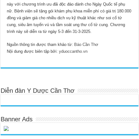
này với chương trình ưu đãi độc đáo dành cho Ngày Quốc tế phụ
nữ. Bệnh viện sẽ tặng gói khám phụ khoa miễn phí có giá trị 180.000
đồng và giảm giá cho nhiều dịch vụ kỹ thuật khác như soi cổ tử
cung, siêu âm tuyến vú và tầm soát ung thư cổ tử cung. Chương
trình này sẽ diễn ra từ ngày 5-3 đến 31-3-2025.
Nguồn thông tin được tham khảo từ:
Báo Cần Thơ
Nội dung được biên tập bởi:
yduoccantho.vn
Diễn đàn Y Dược Cần Thơ
Banner Ads