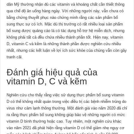
dân Mỹ thường nhận đủ các vitamin và khoáng chất cần thiết thông
qua chế độ ăn uống hàng ngày. Với những người này, vẫn chưa có
bằng chứng thuyết phục nào chứng minh rằng các sản phẩm bổ
sung thực sự có ích. Mặc dù thị trường có rất nhiều loại sản phẩm
bổ sung được quảng cáo là có tác dụng hỗ trợ hệ miễn dịch, nhưng
không phải tất cả đều chứa nhiều thành phần tốt. Hiện nay, vitamin
D, vitamin C và kẽm là những thành phần được nghiên cứu nhiều
nhất, nhưng các kết luận về lợi ích sức khỏe của chúng vẫn còn gây
tranh cãi.
Đánh giá hiệu quả của
vitamin D, C và kẽm
Nghiên cứu cho thấy rằng việc sử dụng thực phẩm bổ sung vitamin
D có thể không nhất quán trong việc điều trị các bệnh nhiễm trùng do
virus như cảm lạnh thông thường. Một đánh giá vào năm 2020 đã chỉ
ra rằng thực phẩm bổ sung không giúp bảo vệ những người có mức
vitamin D bình thường hoặc cao. Tuy nhiên, một nghiên cứu khác
vào năm 2021 đã phát hiện rằng vitamin D có thể giảm nhẹ nguy cơ