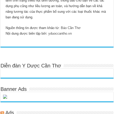
định tình trạng thiếu hụt dinh dưỡng, thông báo cho bạn về các tác
dụng phụ cũng như liều lượng an toàn, và hướng dẫn bạn về khả
năng tương tác của thực phẩm bổ sung với các loại thuốc khác mà
bạn đang sử dụng.
Nguồn thông tin được tham khảo từ:
Báo Cần Thơ
Nội dung được biên tập bởi:
yduoccantho.vn
Diễn đàn Y Dược Cần Thơ
Banner Ads
Ads