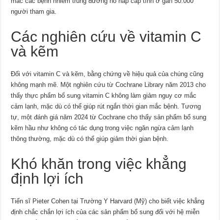
mắc các bệnh nhiễm trùng đường hô hấp cấp tính ở gần 50.000
người tham gia.
Các nghiên cứu về vitamin C
và kẽm
Đối với vitamin C và kẽm, bằng chứng về hiệu quả của chúng cũng
không mạnh mẽ. Một nghiên cứu từ Cochrane Library năm 2013 cho
thấy thực phẩm bổ sung vitamin C không làm giảm nguy cơ mắc
cảm lạnh, mặc dù có thể giúp rút ngắn thời gian mắc bệnh. Tương
tự, một đánh giá năm 2024 từ Cochrane cho thấy sản phẩm bổ sung
kẽm hầu như không có tác dụng trong việc ngăn ngừa cảm lạnh
thông thường, mặc dù có thể giúp giảm thời gian bệnh.
Khó khăn trong việc khẳng
định lợi ích
Tiến sĩ Pieter Cohen tại Trường Y Harvard (Mỹ) cho biết việc khẳng
định chắc chắn lợi ích của các sản phẩm bổ sung đối với hệ miễn