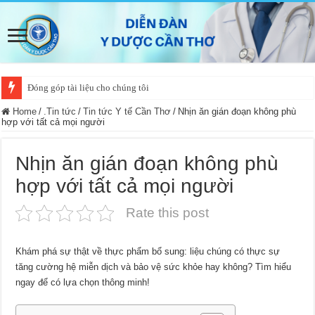
Đóng góp tài liệu cho chúng tôi
Home
/
.Tin tức
/
Tin tức Y tế Cần Thơ
/
Nhịn ăn gián đoạn không phù
hợp với tất cả mọi người
Nhịn ăn gián đoạn không phù
hợp với tất cả mọi người
Rate this post
Khám phá sự thật về thực phẩm bổ sung: liệu chúng có thực sự
tăng cường hệ miễn dịch và bảo vệ sức khỏe hay không? Tìm hiểu
ngay để có lựa chọn thông minh!