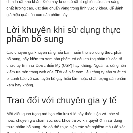
dịch là rất khó khăn. Điều này là do có rất ít nghiên cứu lâm sàng
chất lượng cao, đạt tiêu chuẩn vàng trong lĩnh vực y khoa, để đánh
giá hiệu quả của các sản phẩm này.
Lời khuyên khi sử dụng thực
phẩm bổ sung
Các chuyên gia khuyên rằng nếu bạn muốn thử sử dụng thực phẩm
bổ sung, hãy kiểm tra xem sản phẩm có dấu chứng nhận từ các tổ
chức uy tín như Dược điển Mỹ (USP) hay không. Ngoài ra, cũng nên
kiểm tra trên trang web của FDA để biết xem liệu công ty sản xuất có
bị cảnh báo về các tuyên bố gây hiểu lầm hoặc chất lượng sản phẩm
kém hay không.
Trao đổi với chuyên gia y tế
Một điều quan trọng mà bạn cần lưu ý là hãy thảo luận với bác sĩ
hoặc chuyên gia chăm sóc sức khỏe trước khi quyết định sử dụng
thực phẩm bổ sung. Họ có thể thực hiện các xét nghiệm máu để xác