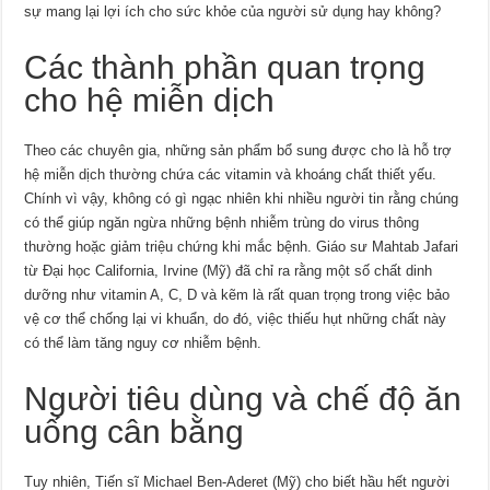
sự mang lại lợi ích cho sức khỏe của người sử dụng hay không?
Các thành phần quan trọng
cho hệ miễn dịch
Theo các chuyên gia, những sản phẩm bổ sung được cho là hỗ trợ
hệ miễn dịch thường chứa các vitamin và khoáng chất thiết yếu.
Chính vì vậy, không có gì ngạc nhiên khi nhiều người tin rằng chúng
có thể giúp ngăn ngừa những bệnh nhiễm trùng do virus thông
thường hoặc giảm triệu chứng khi mắc bệnh. Giáo sư Mahtab Jafari
từ Đại học California, Irvine (Mỹ) đã chỉ ra rằng một số chất dinh
dưỡng như vitamin A, C, D và kẽm là rất quan trọng trong việc bảo
vệ cơ thể chống lại vi khuẩn, do đó, việc thiếu hụt những chất này
có thể làm tăng nguy cơ nhiễm bệnh.
Người tiêu dùng và chế độ ăn
uống cân bằng
Tuy nhiên, Tiến sĩ Michael Ben-Aderet (Mỹ) cho biết hầu hết người