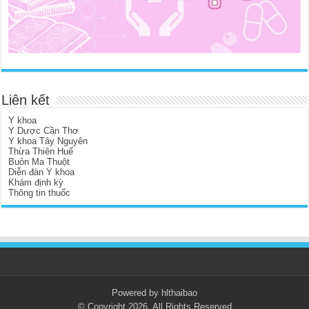
Liên kết
Y khoa
Y Dược Cần Thơ
Y khoa Tây Nguyên
Thừa Thiên Huế
Buôn Ma Thuột
Diễn đàn Y khoa
Khám định kỳ
Thông tin thuốc
Powered by hlthaibao
© Copyright 2026, All Rights Reserved