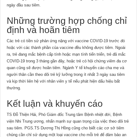
ngày đầu sau tiêm.
Những trường hợp chống chỉ
định và hoãn tiêm
Các trẻ có tiền sử phản ứng nặng với vaccine COVID-19 trước đó
hoặc với các thành phần của vaccine đều không được tiêm. Ngoài
ra, trẻ đang mắc bệnh cấp tính hoặc mạn tính tiến triển, trẻ đã mắc
COVID-19 trong 3 tháng gần đây, hoặc trẻ có hội chứng viêm đa cơ
quan cũng sẽ được hoãn tiêm. Ngành Y tế khuyến cáo cha mẹ và
người thân cần theo dõi trẻ kỹ lưỡng trong ít nhất 3 ngày sau tiêm
và kịp thời liên hệ với nhân viên y tế nếu phát hiện dấu hiệu bất
thường.
Kết luận và khuyến cáo
TS Đỗ Thiện Hải, Phó Giám đốc Trung tâm Bệnh nhiệt đới, Bệnh
viện Nhi Trung ương, nhấn mạnh sự quan trọng của việc theo dõi trẻ
sau tiêm. PGS.TS Dương Thị Hồng cũng cho biết các cơ sở tiêm
chủng cần chỉ sử dụng một loại vaccine cho mỗi trẻ để đảm bảo an