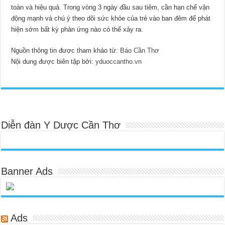
toàn và hiệu quả. Trong vòng 3 ngày đầu sau tiêm, cần hạn chế vận
động mạnh và chú ý theo dõi sức khỏe của trẻ vào ban đêm để phát
hiện sớm bất kỳ phản ứng nào có thể xảy ra.
Nguồn thông tin được tham khảo từ:
Báo Cần Thơ
Nội dung được biên tập bởi:
yduoccantho.vn
Diễn đàn Y Dược Cần Thơ
Banner Ads
Ads