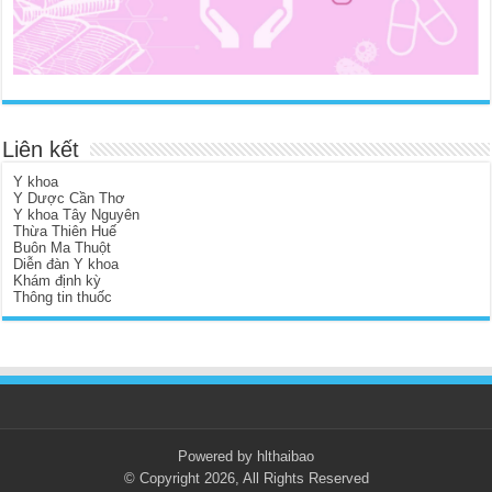
Liên kết
Y khoa
Y Dược Cần Thơ
Y khoa Tây Nguyên
Thừa Thiên Huế
Buôn Ma Thuột
Diễn đàn Y khoa
Khám định kỳ
Thông tin thuốc
Powered by hlthaibao
© Copyright 2026, All Rights Reserved