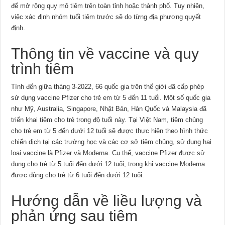
để mở rộng quy mô tiêm trên toàn tỉnh hoặc thành phố. Tuy nhiên,
việc xác định nhóm tuổi tiêm trước sẽ do từng địa phương quyết
định.
Thông tin về vaccine và quy
trình tiêm
Tính đến giữa tháng 3-2022, 66 quốc gia trên thế giới đã cấp phép
sử dụng vaccine Pfizer cho trẻ em từ 5 đến 11 tuổi. Một số quốc gia
như Mỹ, Australia, Singapore, Nhật Bản, Hàn Quốc và Malaysia đã
triển khai tiêm cho trẻ trong độ tuổi này. Tại Việt Nam, tiêm chủng
cho trẻ em từ 5 đến dưới 12 tuổi sẽ được thực hiện theo hình thức
chiến dịch tại các trường học và các cơ sở tiêm chủng, sử dụng hai
loại vaccine là Pfizer và Moderna. Cụ thể, vaccine Pfizer được sử
dụng cho trẻ từ 5 tuổi đến dưới 12 tuổi, trong khi vaccine Moderna
được dùng cho trẻ từ 6 tuổi đến dưới 12 tuổi.
Hướng dẫn về liều lượng và
phản ứng sau tiêm