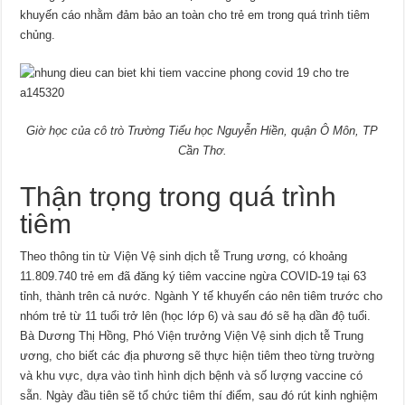
khuyến cáo nhằm đảm bảo an toàn cho trẻ em trong quá trình tiêm
chủng.
Giờ học của cô trò Trường Tiểu học Nguyễn Hiền, quận Ô Môn, TP
Cần Thơ.
Thận trọng trong quá trình
tiêm
Theo thông tin từ Viện Vệ sinh dịch tễ Trung ương, có khoảng
11.809.740 trẻ em đã đăng ký tiêm vaccine ngừa COVID-19 tại 63
tỉnh, thành trên cả nước. Ngành Y tế khuyến cáo nên tiêm trước cho
nhóm trẻ từ 11 tuổi trở lên (học lớp 6) và sau đó sẽ hạ dần độ tuổi.
Bà Dương Thị Hồng, Phó Viện trưởng Viện Vệ sinh dịch tễ Trung
ương, cho biết các địa phương sẽ thực hiện tiêm theo từng trường
và khu vực, dựa vào tình hình dịch bệnh và số lượng vaccine có
sẵn. Ngày đầu tiên sẽ tổ chức tiêm thí điểm, sau đó rút kinh nghiệm