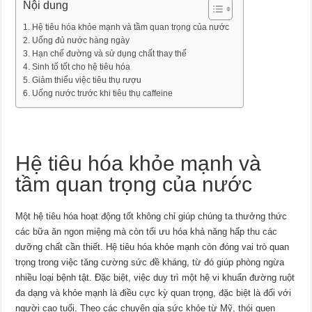
Nội dung
Hệ tiêu hóa khỏe mạnh và tầm quan trọng của nước
Uống đủ nước hàng ngày
Hạn chế đường và sử dụng chất thay thế
Sinh tố tốt cho hệ tiêu hóa
Giảm thiểu việc tiêu thụ rượu
Uống nước trước khi tiêu thụ caffeine
Hệ tiêu hóa khỏe mạnh và
tầm quan trọng của nước
Một hệ tiêu hóa hoạt động tốt không chỉ giúp chúng ta thưởng thức
các bữa ăn ngon miệng mà còn tối ưu hóa khả năng hấp thu các
dưỡng chất cần thiết. Hệ tiêu hóa khỏe mạnh còn đóng vai trò quan
trọng trong việc tăng cường sức đề kháng, từ đó giúp phòng ngừa
nhiều loại bệnh tật. Đặc biệt, việc duy trì một hệ vi khuẩn đường ruột
đa dạng và khỏe mạnh là điều cực kỳ quan trọng, đặc biệt là đối với
người cao tuổi. Theo các chuyên gia sức khỏe từ Mỹ, thói quen