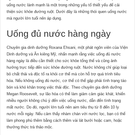
uống nước lành mạnh là một trong những yếu tố thiết yếu để cải
thiện sức khỏe đường ruột. Dưới đây là những thói quen uống nước
mà người lớn tuổi nên áp dụng.
Uống đủ nước hàng ngày
Chuyên gia dinh dưỡng Roxana Ehsani, một phát ngôn viên của Viện
Dinh dưỡng và Ăn kiêng Mỹ, nhấn mạnh rằng việc uống đủ nước
hàng ngày là điều cần thiết cho sức khỏe tổng thể và cũng ảnh
hưởng trực tiếp đến sức khỏe đường ruột. Nước không chỉ giúp loại
bỏ chất thải và độc tố ra khỏi cơ thể mà còn hỗ trợ quá trình tiêu
hóa. Nếu không uống đủ nước, cơ thể có thể gặp phải tình trạng táo
bón và khó khăn trong việc thải độc. Theo chuyên gia dinh dưỡng
Megan Roosevelt, sự lão hóa có thể làm giảm cảm giác khát, khiến
nhiều người không chú ý đến việc uống nước, dẫn đến tình trạng
mất nước. Do đó, người lớn tuổi nên aim tiêu thụ từ 8 đến 10 ly
nước mỗi ngày. Nếu cảm thấy nhàm chán với nước lọc, bạn có thể
làm phong phú thêm bằng cách thêm vài lát bưởi hoặc cam, hoặc
thưởng thức trà thảo mộc.