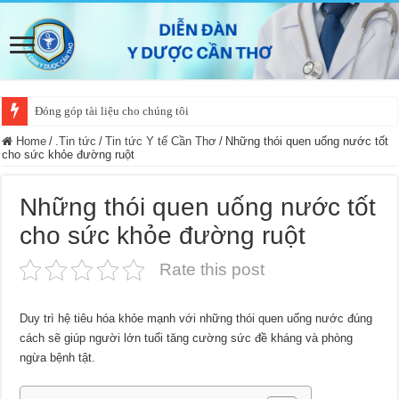
Đóng góp tài liệu cho chúng tôi
Home
/
.Tin tức
/
Tin tức Y tế Cần Thơ
/
Những thói quen uống nước tốt
cho sức khỏe đường ruột
Những thói quen uống nước tốt
cho sức khỏe đường ruột
Rate this post
Duy trì hệ tiêu hóa khỏe mạnh với những thói quen uống nước đúng
cách sẽ giúp người lớn tuổi tăng cường sức đề kháng và phòng
ngừa bệnh tật.