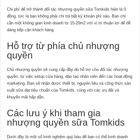
Chi phí để trở thành đối tác nhượng quyền sữa Tomkids hiện là 0
đồng, tức là bạn không phải chi trả bất kỳ khoản phí nào. Bạn chỉ
cần một không gian kinh doanh từ 15-20m2 với vị trí thuận lợi để dễ
dàng tiếp cận khách hàng.
Hỗ trợ từ phía chủ nhượng
quyền
Chủ nhượng quyền sẽ cung cấp đầy đủ hỗ trợ cho đối tác nhượng
quyền, từ việc setup cửa hàng, đào tạo nhân viên đến các hoạt động
marketing. Bạn sẽ nhận được thiết bị, nguyên liệu và công thức sản
xuất sữa đạt tiêu chuẩn của Tomkids, cùng với các ưu đãi và
khuyến mãi hấp dẫn.
Các lưu ý khi tham gia
nhượng quyền sữa Tomkids
Dưới đây là một số kinh nghiệm quý báu để bạn có thể kinh doanh