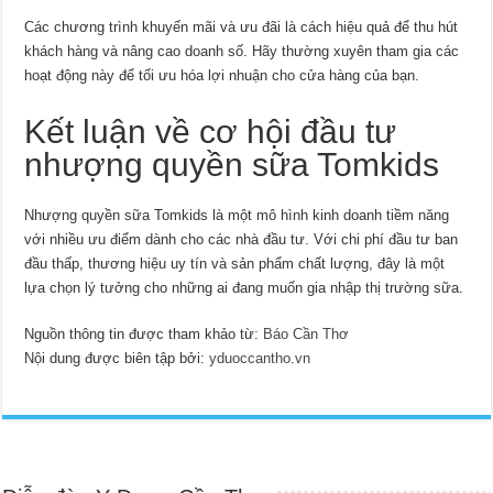
Các chương trình khuyến mãi và ưu đãi là cách hiệu quả để thu hút
khách hàng và nâng cao doanh số. Hãy thường xuyên tham gia các
hoạt động này để tối ưu hóa lợi nhuận cho cửa hàng của bạn.
Kết luận về cơ hội đầu tư
nhượng quyền sữa Tomkids
Nhượng quyền sữa Tomkids là một mô hình kinh doanh tiềm năng
với nhiều ưu điểm dành cho các nhà đầu tư. Với chi phí đầu tư ban
đầu thấp, thương hiệu uy tín và sản phẩm chất lượng, đây là một
lựa chọn lý tưởng cho những ai đang muốn gia nhập thị trường sữa.
Nguồn thông tin được tham khảo từ:
Báo Cần Thơ
Nội dung được biên tập bởi:
yduoccantho.vn