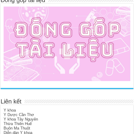
Đóng góp tài liệu
Liên kết
Y khoa
Y Dược Cần Thơ
Y khoa Tây Nguyên
Thừa Thiên Huế
Buôn Ma Thuột
Diễn đàn Y khoa