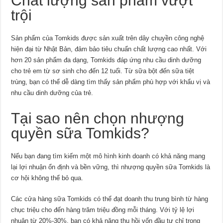
Chất lượng sản phẩm vượt
trội
Sản phẩm của Tomkids được sản xuất trên dây chuyền công nghệ
hiện đại từ Nhật Bản, đảm bảo tiêu chuẩn chất lượng cao nhất. Với
hơn 20 sản phẩm đa dạng, Tomkids đáp ứng nhu cầu dinh dưỡng
cho trẻ em từ sơ sinh cho đến 12 tuổi. Từ sữa bột đến sữa tiệt
trùng, bạn có thể dễ dàng tìm thấy sản phẩm phù hợp với khẩu vị và
nhu cầu dinh dưỡng của trẻ.
Tại sao nên chọn nhượng
quyền sữa Tomkids?
Nếu bạn đang tìm kiếm một mô hình kinh doanh có khả năng mang
lại lợi nhuận ổn định và bền vững, thì nhượng quyền sữa Tomkids là
cơ hội không thể bỏ qua.
Các cửa hàng sữa Tomkids có thể đạt doanh thu trung bình từ hàng
chục triệu cho đến hàng trăm triệu đồng mỗi tháng. Với tỷ lệ lợi
nhuận từ 20%-30%, bạn có khả năng thu hồi vốn đầu tư chỉ trong