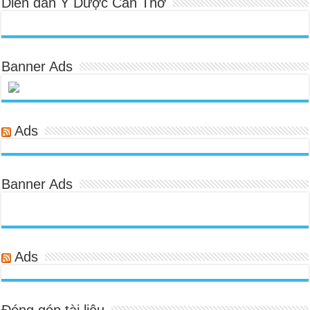
Diễn đàn Y Dược Cần Thơ
Banner Ads
Ads
Banner Ads
Ads